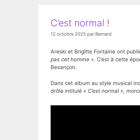
C’est normal !
12 octobre 2025
par
Bernard
Areski et Brigitte Fontaine ont pu
pas cet homme »
. C’est à cette ép
Besançon.
Dans cet album au style musical inc
drôle intitulé
« C’est normal »
, morc