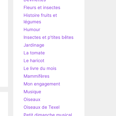
Fleurs et insectes
Histoire fruits et
légumes
Humour
Insectes et p'tites bêtes
Jardinage
La tomate
Le haricot
Le livre du mois
Mammifères
Mon engagement
Musique
Oiseaux
Oiseaux de Texel
Petit dimanche musical