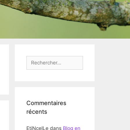
Rechercher :
Commentaires
récents
EtiNcelLe
dans
Blog en