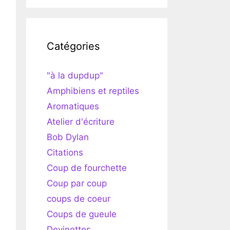
Catégories
"à la dupdup"
Amphibiens et reptiles
Aromatiques
Atelier d'écriture
Bob Dylan
Citations
Coup de fourchette
Coup par coup
coups de coeur
Coups de gueule
Devinettes