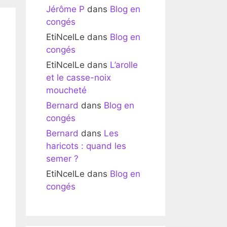
Jérôme P
dans
Blog en
congés
EtiNcelLe
dans
Blog en
congés
EtiNcelLe
dans
L’arolle
et le casse-noix
moucheté
Bernard
dans
Blog en
congés
Bernard
dans
Les
haricots : quand les
semer ?
EtiNcelLe
dans
Blog en
congés