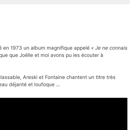
blié en 1973 un album magnifique appelé
« Je ne connais
oque que Joëlle et moi avons pu les écouter à
lassable, Areski et Fontaine chantent un titre très
eau déjanté et loufoque …