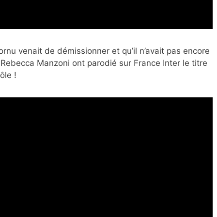
rnu venait de démissionner et qu’il n’avait pas encore
 Rebecca Manzoni ont parodié sur France Inter le titre
ôle !