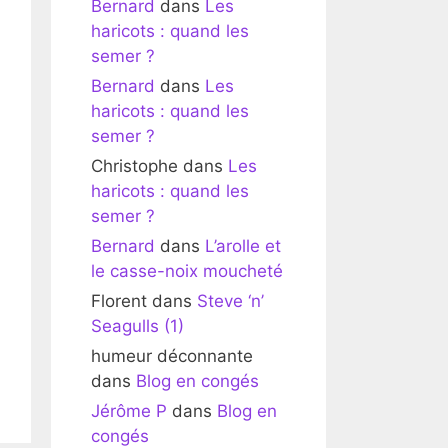
Bernard
dans
Les
haricots : quand les
semer ?
Bernard
dans
Les
haricots : quand les
semer ?
Christophe
dans
Les
haricots : quand les
semer ?
Bernard
dans
L’arolle et
le casse-noix moucheté
Florent
dans
Steve ‘n’
Seagulls (1)
humeur déconnante
dans
Blog en congés
Jérôme P
dans
Blog en
congés