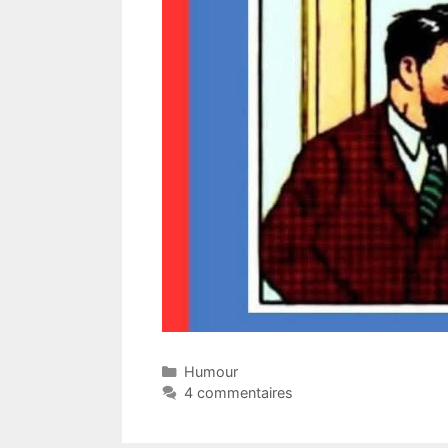
Catégories
Humour
4 commentaires