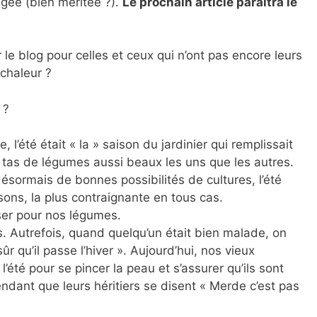
ngée (bien méritée ?).
Le prochain article paraîtra le
 le blog pour celles et ceux qui n’ont pas encore leurs
chaleur ?
 ?
, l’été était « la » saison du jardinier qui remplissait
tas de légumes aussi beaux les uns que les autres.
 désormais de bonnes possibilités de cultures, l’été
sons, la plus contraignante en tous cas.
ser pour nos légumes.
 Autrefois, quand quelqu’un était bien malade, on
ûr qu’il passe l’hiver ». Aujourd’hui, nos vieux
’été pour se pincer la peau et s’assurer qu’ils sont
endant que leurs héritiers se disent « Merde c’est pas