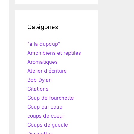
Catégories
"à la dupdup"
Amphibiens et reptiles
Aromatiques
Atelier d'écriture
Bob Dylan
Citations
Coup de fourchette
Coup par coup
coups de coeur
Coups de gueule
Devinettes