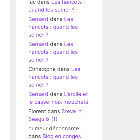
luc
dans
Les haricots :
quand les semer ?
Bernard
dans
Les
haricots : quand les
semer ?
Bernard
dans
Les
haricots : quand les
semer ?
Christophe
dans
Les
haricots : quand les
semer ?
Bernard
dans
L’arolle et
le casse-noix moucheté
Florent
dans
Steve ‘n’
Seagulls (1)
humeur déconnante
dans
Blog en congés