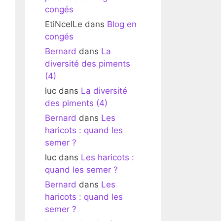
congés
EtiNcelLe
dans
Blog en
congés
Bernard
dans
La
diversité des piments
(4)
luc
dans
La diversité
des piments (4)
Bernard
dans
Les
haricots : quand les
semer ?
luc
dans
Les haricots :
quand les semer ?
Bernard
dans
Les
haricots : quand les
semer ?