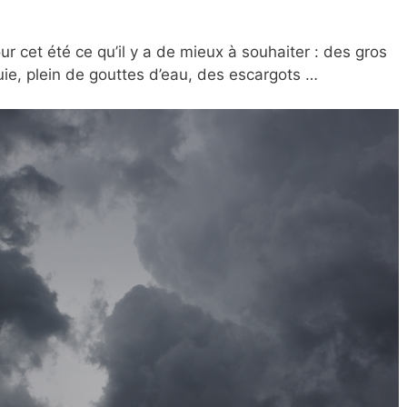
ur cet été ce qu’il y a de mieux à souhaiter : des gros
luie, plein de gouttes d’eau, des escargots …