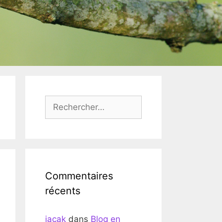
Rechercher :
Commentaires
récents
jacak
dans
Blog en