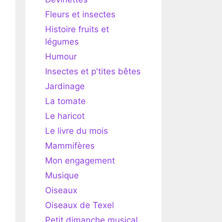
Fleurs et insectes
Histoire fruits et
légumes
Humour
Insectes et p'tites bêtes
Jardinage
La tomate
Le haricot
Le livre du mois
Mammifères
Mon engagement
Musique
Oiseaux
Oiseaux de Texel
Petit dimanche musical