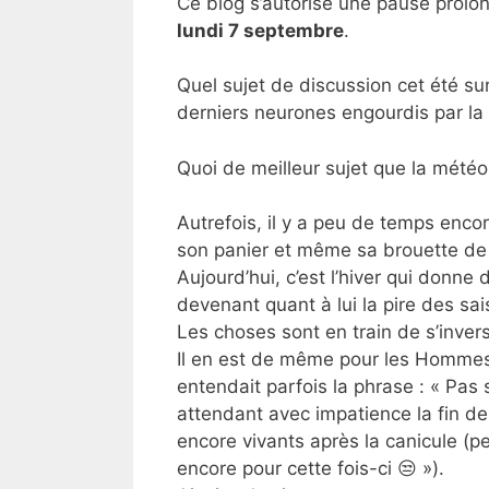
Ce blog s’autorise une pause prolo
lundi 7 septembre
.
Quel sujet de discussion cet été sur
derniers neurones engourdis par la 
Quoi de meilleur sujet que la météo
Autrefois, il y a peu de temps encore
son panier et même sa brouette de 
Aujourd’hui, c’est l’hiver qui donne
devenant quant à lui la pire des sai
Les choses sont en train de s’inver
Il en est de même pour les Hommes.
entendait parfois la phrase : « Pas s
attendant avec impatience la fin de l
encore vivants après la canicule (p
encore pour cette fois-ci 😒 »).