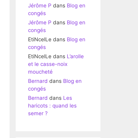
Jérôme P
dans
Blog en
congés
Jérôme P
dans
Blog en
congés
EtiNcelLe
dans
Blog en
congés
EtiNcelLe
dans
L’arolle
et le casse-noix
moucheté
Bernard
dans
Blog en
congés
Bernard
dans
Les
haricots : quand les
semer ?