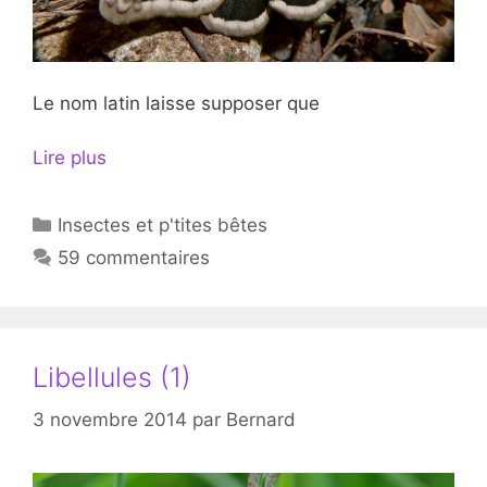
Le nom latin laisse supposer que
Lire plus
Catégories
Insectes et p'tites bêtes
59 commentaires
Libellules (1)
3 novembre 2014
par
Bernard