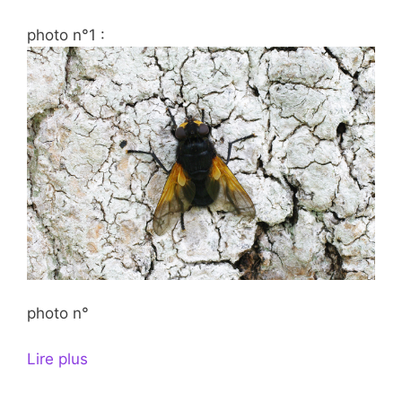
photo n°1 :
photo n°
Lire plus