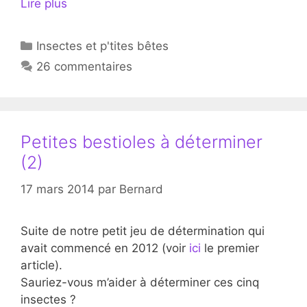
Lire plus
Catégories
Insectes et p'tites bêtes
26 commentaires
Petites bestioles à déterminer
(2)
17 mars 2014
par
Bernard
Suite de notre petit jeu de détermination qui
avait commencé en 2012 (voir
ici
le premier
article).
Sauriez-vous m’aider à déterminer ces cinq
insectes ?