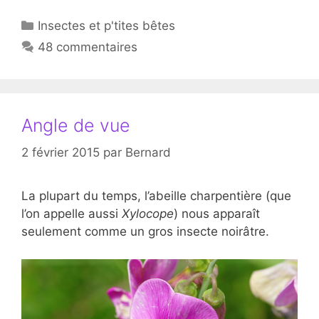
Catégories
Insectes et p'tites bêtes
48 commentaires
Angle de vue
2 février 2015
par
Bernard
La plupart du temps, l’abeille charpentière (que
l’on appelle aussi
Xylocope
) nous apparaît
seulement comme un gros insecte noirâtre.