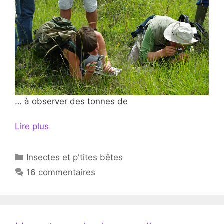
… à observer des tonnes de
Lire plus
Catégories
Insectes et p'tites bêtes
16 commentaires