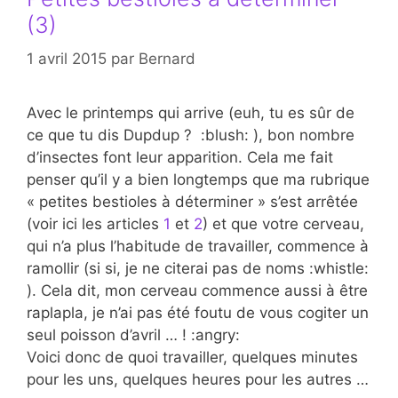
(3)
1 avril 2015
par
Bernard
Avec le printemps qui arrive (euh, tu es sûr de
ce que tu dis Dupdup ? :blush: ), bon nombre
d’insectes font leur apparition. Cela me fait
penser qu’il y a bien longtemps que ma rubrique
« petites bestioles à déterminer » s’est arrêtée
(voir ici les articles
1
et
2
) et que votre cerveau,
qui n’a plus l’habitude de travailler, commence à
ramollir (si si, je ne citerai pas de noms :whistle:
). Cela dit, mon cerveau commence aussi à être
raplapla, je n’ai pas été foutu de vous cogiter un
seul poisson d’avril … ! :angry:
Voici donc de quoi travailler, quelques minutes
pour les uns, quelques heures pour les autres …