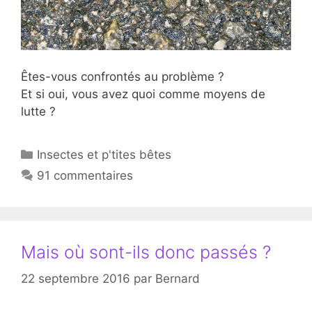
Êtes-vous confrontés au problème ?
Et si oui, vous avez quoi comme moyens de
lutte ?
Catégories
Insectes et p'tites bêtes
91 commentaires
Mais où sont-ils donc passés ?
22 septembre 2016
par
Bernard