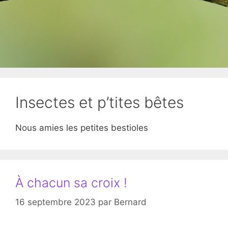
Insectes et p’tites bêtes
Nous amies les petites bestioles
À chacun sa croix !
16 septembre 2023
par
Bernard