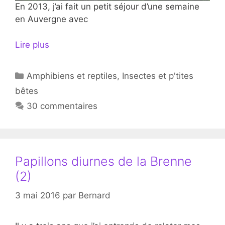
En 2013, j’ai fait un petit séjour d’une semaine
en Auvergne avec
Lire plus
Catégories
Amphibiens et reptiles
,
Insectes et p'tites
bêtes
30 commentaires
Papillons diurnes de la Brenne
(2)
3 mai 2016
par
Bernard