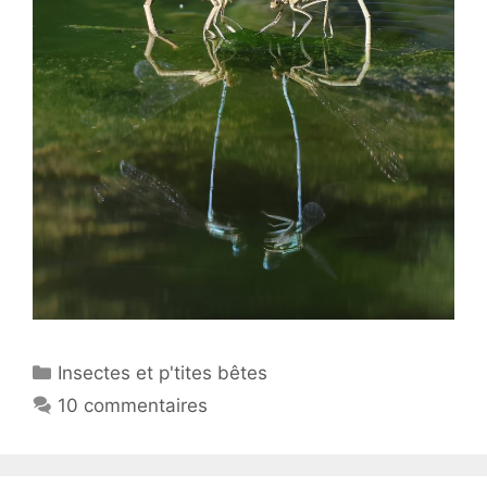
Catégories
Insectes et p'tites bêtes
10 commentaires