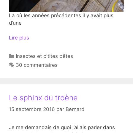
Là où les années précédentes il y avait plus
d’une
Lire plus
Catégories
Insectes et p'tites bêtes
30 commentaires
Le sphinx du troène
15 septembre 2016
par
Bernard
Je me demandais de quoi j’allais parler dans