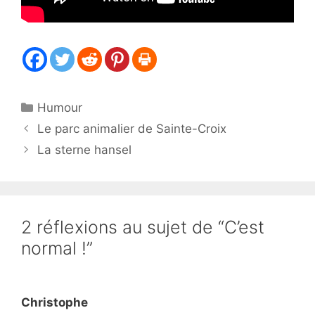
Catégories
Humour
Le parc animalier de Sainte-Croix
La sterne hansel
2 réflexions au sujet de “C’est
normal !”
Christophe