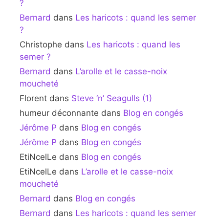
?
Bernard
dans
Les haricots : quand les semer
?
Christophe
dans
Les haricots : quand les
semer ?
Bernard
dans
L’arolle et le casse-noix
moucheté
Florent
dans
Steve ‘n’ Seagulls (1)
humeur déconnante
dans
Blog en congés
Jérôme P
dans
Blog en congés
Jérôme P
dans
Blog en congés
EtiNcelLe
dans
Blog en congés
EtiNcelLe
dans
L’arolle et le casse-noix
moucheté
Bernard
dans
Blog en congés
Bernard
dans
Les haricots : quand les semer