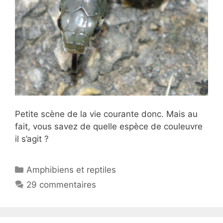
Petite scène de la vie courante donc. Mais au
fait, vous savez de quelle espèce de couleuvre
il s’agit ?
Catégories
Amphibiens et reptiles
29 commentaires