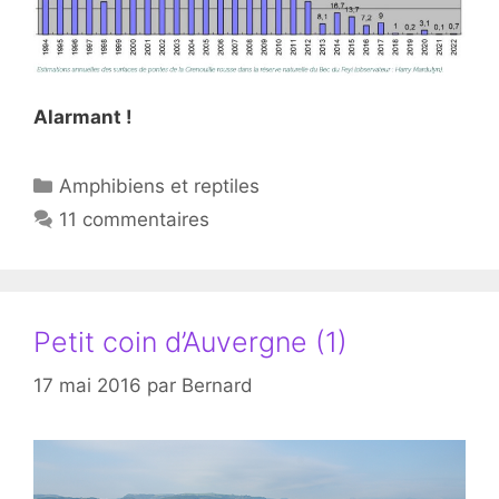
Alarmant !
Catégories
Amphibiens et reptiles
11 commentaires
Petit coin d’Auvergne (1)
17 mai 2016
par
Bernard