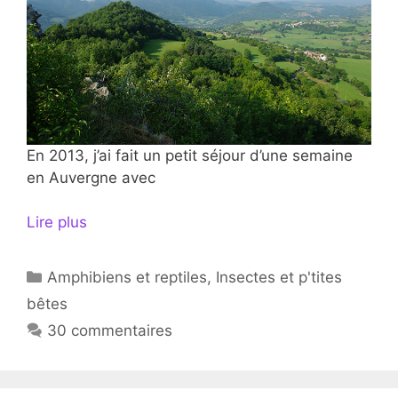
En 2013, j’ai fait un petit séjour d’une semaine
en Auvergne avec
Lire plus
Catégories
Amphibiens et reptiles
,
Insectes et p'tites
bêtes
30 commentaires