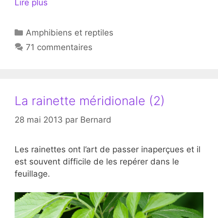
Lire plus
Catégories
Amphibiens et reptiles
71 commentaires
La rainette méridionale (2)
28 mai 2013
par
Bernard
Les rainettes ont l’art de passer inaperçues et il
est souvent difficile de les repérer dans le
feuillage.