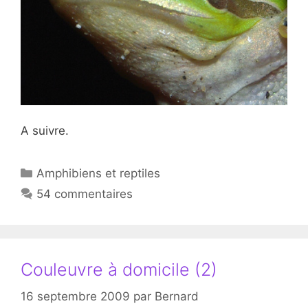
A suivre.
Catégories
Amphibiens et reptiles
54 commentaires
Couleuvre à domicile (2)
16 septembre 2009
par
Bernard