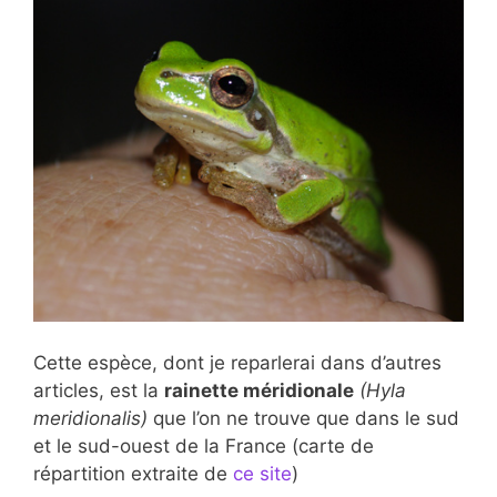
Cette espèce, dont je reparlerai dans d’autres
articles, est la
rainette méridionale
(Hyla
meridionalis)
que l’on ne trouve que dans le sud
et le sud-ouest de la France (carte de
répartition extraite de
ce site
)