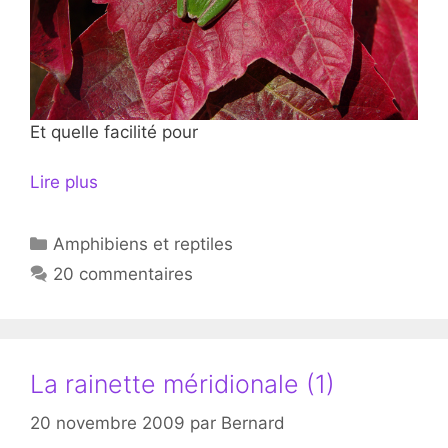
Et quelle facilité pour
Lire plus
Catégories
Amphibiens et reptiles
20 commentaires
La rainette méridionale (1)
20 novembre 2009
par
Bernard