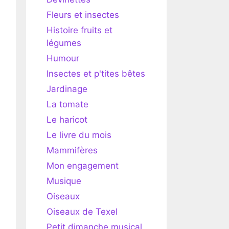
Fleurs et insectes
Histoire fruits et
légumes
Humour
Insectes et p'tites bêtes
Jardinage
La tomate
Le haricot
Le livre du mois
Mammifères
Mon engagement
Musique
Oiseaux
Oiseaux de Texel
Petit dimanche musical