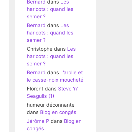
Bernard
dans
Les
haricots : quand les
semer ?
Bernard
dans
Les
haricots : quand les
semer ?
Christophe
dans
Les
haricots : quand les
semer ?
Bernard
dans
L’arolle et
le casse-noix moucheté
Florent
dans
Steve ‘n’
Seagulls (1)
humeur déconnante
dans
Blog en congés
Jérôme P
dans
Blog en
congés