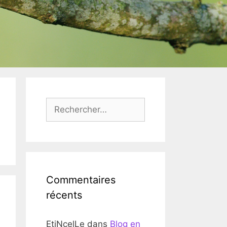
Rechercher :
Commentaires
récents
EtiNcelLe
dans
Blog en