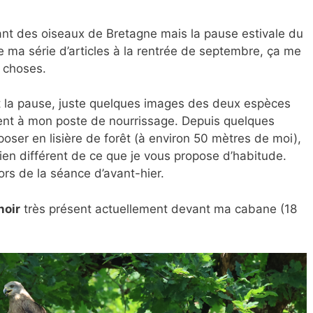
ant des oiseaux de Bretagne mais la pause estivale du
e ma série d’articles à la rentrée de septembre, ça me
s choses.
nt la pause, juste quelques images des deux espèces
ent à mon poste de nourrissage. Depuis quelques
 poser en lisière de forêt (à environ 50 mètres de moi),
ien différent de ce que je vous propose d’habitude.
ors de la séance d’avant-hier.
noir
très présent actuellement devant ma cabane (18