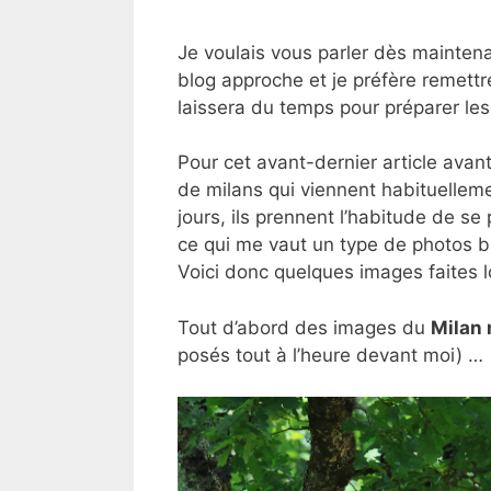
Je voulais vous parler dès mainten
blog approche et je préfère remettr
laissera du temps pour préparer le
Pour cet avant-dernier article ava
de milans qui viennent habituellem
jours, ils prennent l’habitude de se
ce qui me vaut un type de photos b
Voici donc quelques images faites l
Tout d’abord des images du
Milan 
posés tout à l’heure devant moi) …