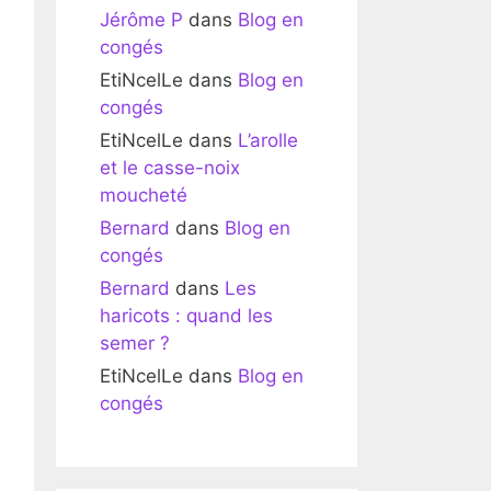
Jérôme P
dans
Blog en
congés
EtiNcelLe
dans
Blog en
congés
EtiNcelLe
dans
L’arolle
et le casse-noix
moucheté
Bernard
dans
Blog en
congés
Bernard
dans
Les
haricots : quand les
semer ?
EtiNcelLe
dans
Blog en
congés