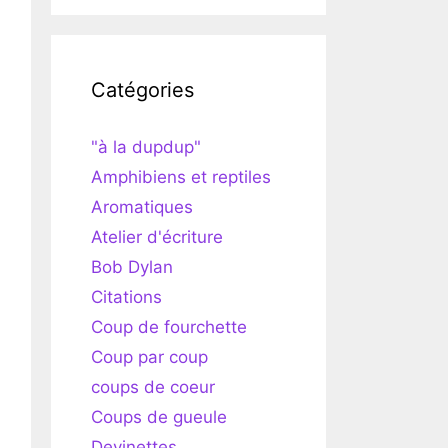
Catégories
"à la dupdup"
Amphibiens et reptiles
Aromatiques
Atelier d'écriture
Bob Dylan
Citations
Coup de fourchette
Coup par coup
coups de coeur
Coups de gueule
Devinettes