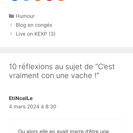
Catégories
Humour
Blog en congés
Live on KEXP (3)
10 réflexions au sujet de “C’est
vraiment con une vache !”
EtiNcelLe
4 mars 2024 à 8:30
Ou alors elle en avait marre d’être une