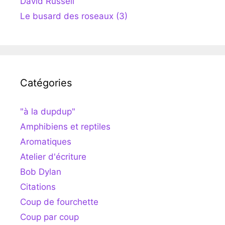
David Russell
Le busard des roseaux (3)
Catégories
"à la dupdup"
Amphibiens et reptiles
Aromatiques
Atelier d'écriture
Bob Dylan
Citations
Coup de fourchette
Coup par coup