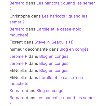
Bernard
dans
Les haricots : quand les semer
?
Christophe
dans
Les haricots : quand les
semer ?
Bernard
dans
L’arolle et le casse-noix
moucheté
Florent
dans
Steve ‘n’ Seagulls (1)
humeur déconnante
dans
Blog en congés
Jérôme P
dans
Blog en congés
Jérôme P
dans
Blog en congés
EtiNcelLe
dans
Blog en congés
EtiNcelLe
dans
L’arolle et le casse-noix
moucheté
Bernard
dans
Blog en congés
Bernard
dans
Les haricots : quand les semer
?