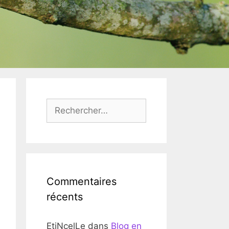
Rechercher :
Commentaires
récents
EtiNcelLe
dans
Blog en