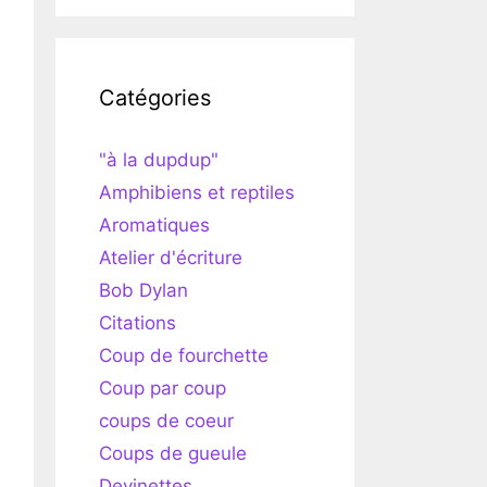
Catégories
"à la dupdup"
Amphibiens et reptiles
Aromatiques
Atelier d'écriture
Bob Dylan
Citations
Coup de fourchette
Coup par coup
coups de coeur
Coups de gueule
Devinettes