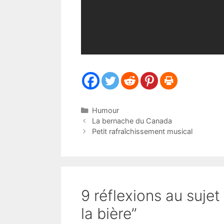
Catégories
Humour
La bernache du Canada
Petit rafraîchissement musical
9 réflexions au suje
la bière”