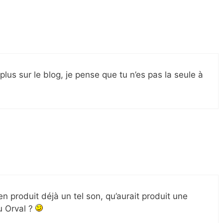
 plus sur le blog, je pense que tu n’es pas la seule à
en produit déjà un tel son, qu’aurait produit une
u Orval ?