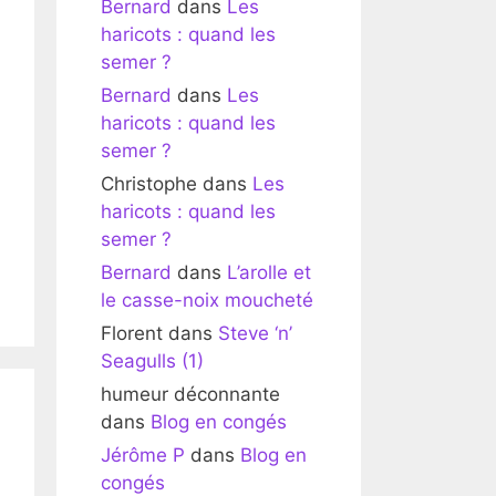
Bernard
dans
Les
haricots : quand les
semer ?
Bernard
dans
Les
haricots : quand les
semer ?
Christophe
dans
Les
haricots : quand les
semer ?
Bernard
dans
L’arolle et
le casse-noix moucheté
Florent
dans
Steve ‘n’
Seagulls (1)
humeur déconnante
dans
Blog en congés
Jérôme P
dans
Blog en
congés