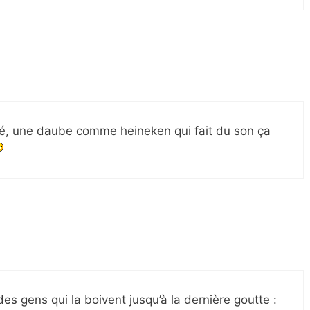
nsé, une daube comme heineken qui fait du son ça
des gens qui la boivent jusqu’à la dernière goutte :