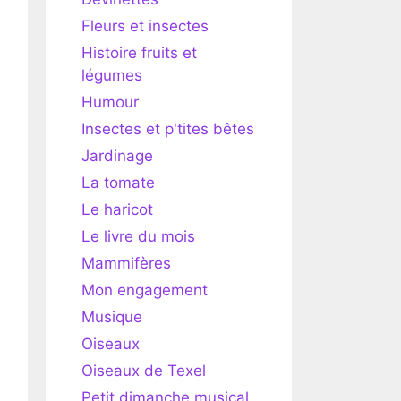
Fleurs et insectes
Histoire fruits et
légumes
Humour
Insectes et p'tites bêtes
Jardinage
La tomate
Le haricot
Le livre du mois
Mammifères
Mon engagement
Musique
Oiseaux
Oiseaux de Texel
Petit dimanche musical