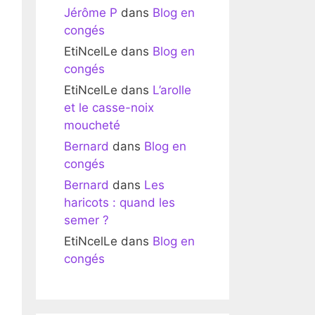
Jérôme P
dans
Blog en
congés
EtiNcelLe
dans
Blog en
congés
EtiNcelLe
dans
L’arolle
et le casse-noix
moucheté
Bernard
dans
Blog en
congés
Bernard
dans
Les
haricots : quand les
semer ?
EtiNcelLe
dans
Blog en
congés