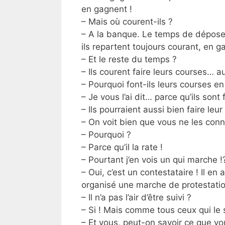
en gagnent !
– Mais où courent-ils ?
– A la banque. Le temps de déposer
ils repartent toujours courant, en ga
– Et le reste du temps ?
– Ils courent faire leurs courses… a
– Pourquoi font-ils leurs courses en
– Je vous l’ai dit… parce qu’ils sont 
– Ils pourraient aussi bien faire le
– On voit bien que vous ne les conn
– Pourquoi ?
– Parce qu’il la rate !
– Pourtant j’en vois un qui marche !
– Oui, c’est un contestataire ! Il en
organisé une marche de protestatio
– Il n’a pas l’air d’être suivi ?
– Si ! Mais comme tous ceux qui le s
– Et vous, peut-on savoir ce que vou