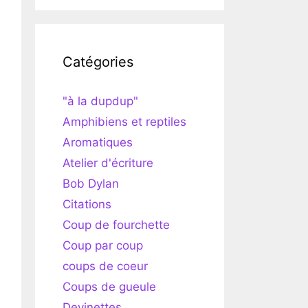
Catégories
"à la dupdup"
Amphibiens et reptiles
Aromatiques
Atelier d'écriture
Bob Dylan
Citations
Coup de fourchette
Coup par coup
coups de coeur
Coups de gueule
Devinettes