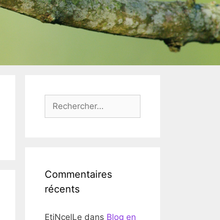
Rechercher :
Commentaires
récents
EtiNcelLe
dans
Blog en