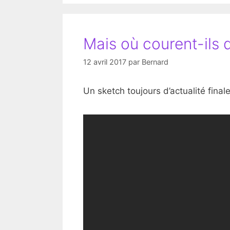
Mais où courent-ils 
12 avril 2017
par
Bernard
Un sketch toujours d’actualité fina