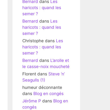
Bernard
dans
Les
haricots : quand les
semer ?
Bernard
dans
Les
haricots : quand les
semer ?
Christophe
dans
Les
haricots : quand les
semer ?
Bernard
dans
L’arolle et
le casse-noix moucheté
Florent
dans
Steve ‘n’
Seagulls (1)
humeur déconnante
dans
Blog en congés
Jérôme P
dans
Blog en
congés