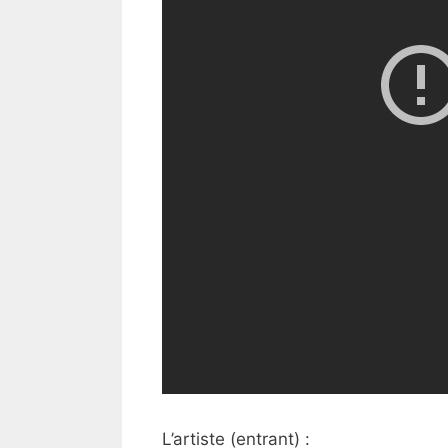
L’artiste (entrant) :