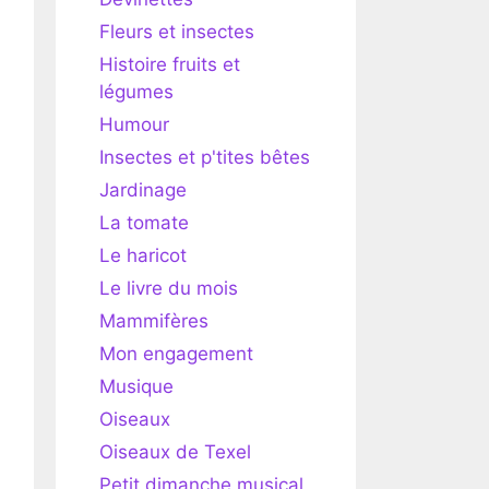
Fleurs et insectes
Histoire fruits et
légumes
Humour
Insectes et p'tites bêtes
Jardinage
La tomate
Le haricot
Le livre du mois
Mammifères
Mon engagement
Musique
Oiseaux
Oiseaux de Texel
Petit dimanche musical