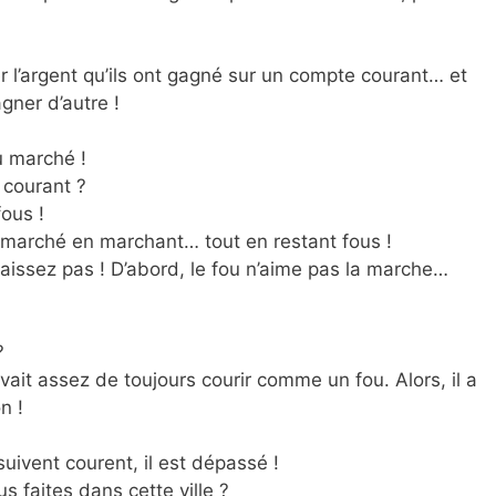
 l’argent qu’ils ont gagné sur un compte courant… et
gner d’autre !
u marché !
 courant ?
fous !
ur marché en marchant… tout en restant fous !
aissez pas ! D’abord, le fou n’aime pas la marche…
?
 avait assez de toujours courir comme un fou. Alors, il a
n !
uivent courent, il est dépassé !
s faites dans cette ville ?