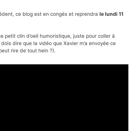
édent, ce blog est en congés et reprendra
le lundi 11
e petit clin d’oeil humoristique, juste pour coller à
e dois dire que la vidéo que Xavier m’a envoyée ce
eut rire de tout hein ?).