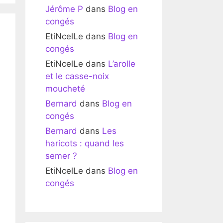
Jérôme P
dans
Blog en
congés
EtiNcelLe
dans
Blog en
congés
EtiNcelLe
dans
L’arolle
et le casse-noix
moucheté
Bernard
dans
Blog en
congés
Bernard
dans
Les
haricots : quand les
semer ?
EtiNcelLe
dans
Blog en
congés