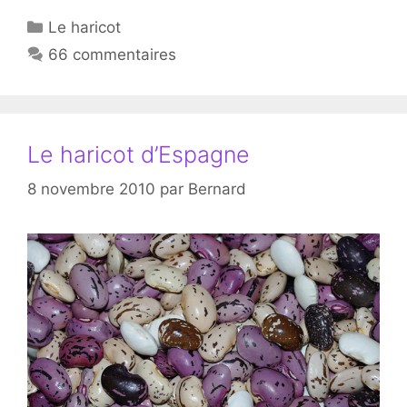
Catégories
Le haricot
66 commentaires
Le haricot d’Espagne
8 novembre 2010
par
Bernard