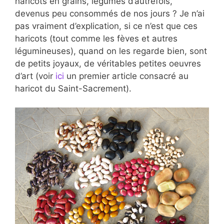
haricots en grains, légumes d’autrefois,
devenus peu consommés de nos jours ? Je n’ai
pas vraiment d’explication, si ce n’est que ces
haricots (tout comme les fèves et autres
légumineuses), quand on les regarde bien, sont
de petits joyaux, de véritables petites oeuvres
d’art (voir
ici
un premier article consacré au
haricot du Saint-Sacrement).