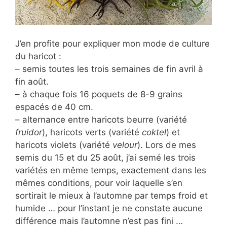
J’en profite pour expliquer mon mode de culture
du haricot :
– semis toutes les trois semaines de fin avril à
fin août.
– à chaque fois 16 poquets de 8-9 grains
espacés de 40 cm.
– alternance entre haricots beurre (variété
fruidor
), haricots verts (variété
coktel
) et
haricots violets (variété
velour
). Lors de mes
semis du 15 et du 25 août, j’ai semé les trois
variétés en même temps, exactement dans les
mêmes conditions, pour voir laquelle s’en
sortirait le mieux à l’automne par temps froid et
humide … pour l’instant je ne constate aucune
différence mais l’automne n’est pas fini …