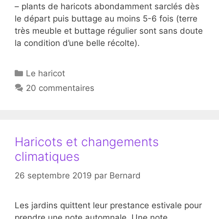
– plants de haricots abondamment sarclés dès
le départ puis buttage au moins 5-6 fois (terre
très meuble et buttage régulier sont sans doute
la condition d’une belle récolte).
Catégories
Le haricot
20 commentaires
Haricots et changements
climatiques
26 septembre 2019
par
Bernard
Les jardins quittent leur prestance estivale pour
prendre une note automnale. Une note