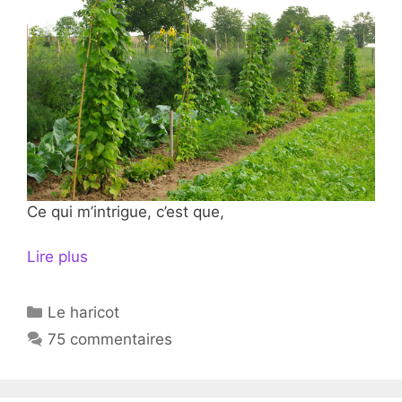
Ce qui m’intrigue, c’est que,
Lire plus
Catégories
Le haricot
75 commentaires