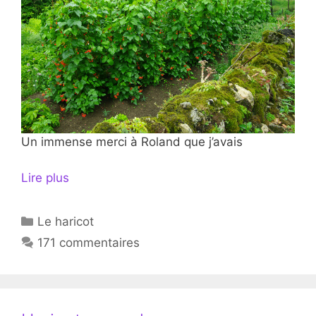
Un immense merci à Roland que j’avais
Lire plus
Catégories
Le haricot
171 commentaires