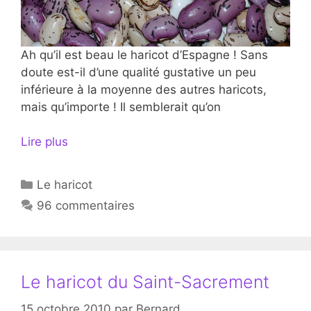
Ah qu’il est beau le haricot d’Espagne ! Sans
doute est-il d’une qualité gustative un peu
inférieure à la moyenne des autres haricots,
mais qu’importe ! Il semblerait qu’on
Lire plus
Catégories
Le haricot
96 commentaires
Le haricot du Saint-Sacrement
15 octobre 2010
par
Bernard