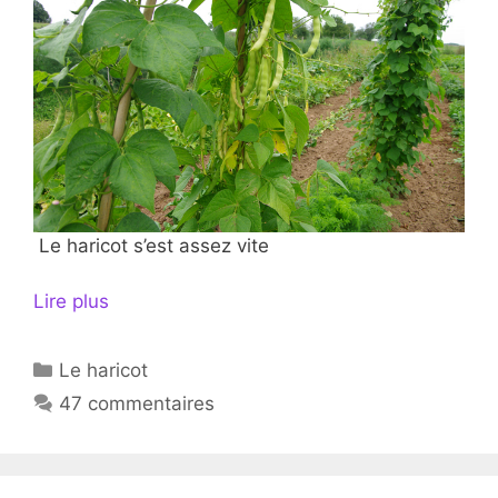
Le haricot s’est assez vite
Lire plus
Catégories
Le haricot
47 commentaires