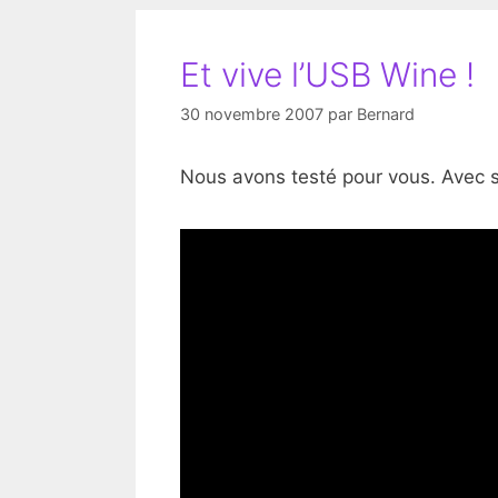
Et vive l’USB Wine !
30 novembre 2007
par
Bernard
Nous avons testé pour vous. Avec 