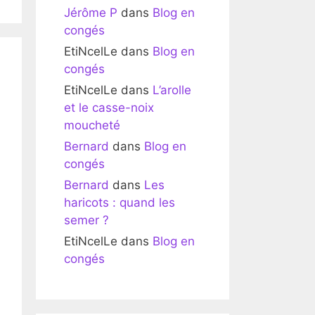
Jérôme P
dans
Blog en
congés
EtiNcelLe
dans
Blog en
congés
EtiNcelLe
dans
L’arolle
et le casse-noix
moucheté
Bernard
dans
Blog en
congés
Bernard
dans
Les
haricots : quand les
semer ?
EtiNcelLe
dans
Blog en
congés