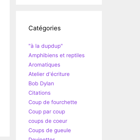
Catégories
"à la dupdup"
Amphibiens et reptiles
Aromatiques
Atelier d'écriture
Bob Dylan
Citations
Coup de fourchette
Coup par coup
coups de coeur
Coups de gueule
Devinettes