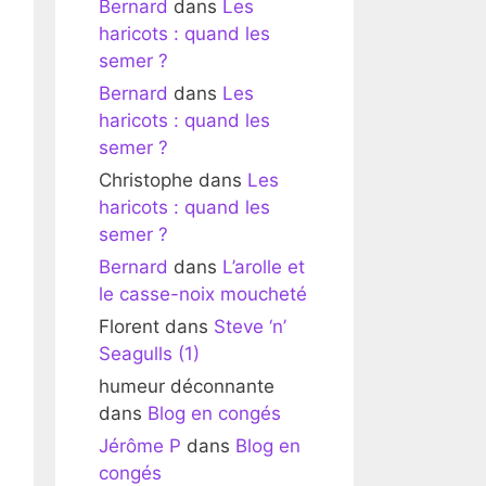
Bernard
dans
Les
haricots : quand les
semer ?
Bernard
dans
Les
haricots : quand les
semer ?
Christophe
dans
Les
haricots : quand les
semer ?
Bernard
dans
L’arolle et
le casse-noix moucheté
Florent
dans
Steve ‘n’
Seagulls (1)
humeur déconnante
dans
Blog en congés
Jérôme P
dans
Blog en
congés