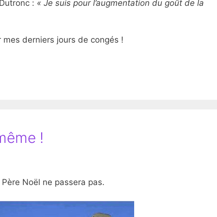
Dutronc :
« Je suis pour l’augmentation du goût de la
 mes derniers jours de congés !
même !
e Père Noël ne passera pas.