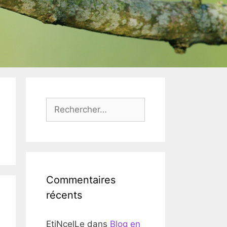
Rechercher :
Commentaires
récents
EtiNcelLe
dans
Blog en