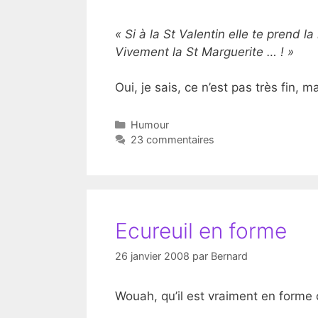
« Si à la St Valentin elle te prend la
Vivement la St Marguerite … ! »
Oui, je sais, ce n’est pas très fin, 
Catégories
Humour
23 commentaires
Ecureuil en forme
26 janvier 2008
par
Bernard
Wouah, qu’il est vraiment en forme ce