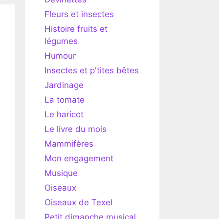
Fleurs et insectes
Histoire fruits et
légumes
Humour
Insectes et p'tites bêtes
Jardinage
La tomate
Le haricot
Le livre du mois
Mammifères
Mon engagement
Musique
Oiseaux
Oiseaux de Texel
Petit dimanche musical