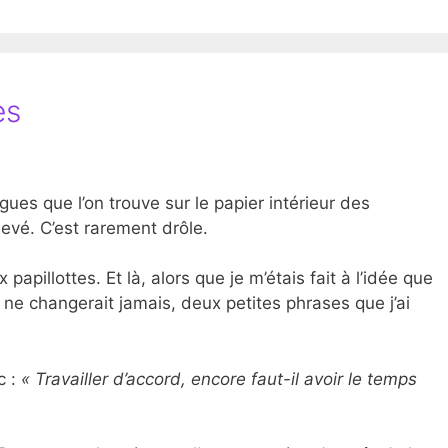
es
ues que l’on trouve sur le papier intérieur des
levé. C’est rarement drôle.
x papillottes. Et là, alors que je m’étais fait à l’idée que
ne changerait jamais, deux petites phrases que j’ai
c :
« Travailler d’accord, encore faut-il avoir le temps