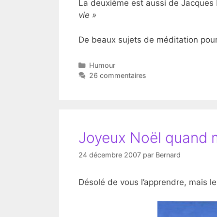
La deuxième est aussi de Jacques 
vie »
De beaux sujets de méditation pour
Catégories
Humour
26 commentaires
Joyeux Noël quand 
24 décembre 2007
par
Bernard
Désolé de vous l’apprendre, mais l