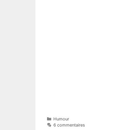
Catégories
Humour
6 commentaires