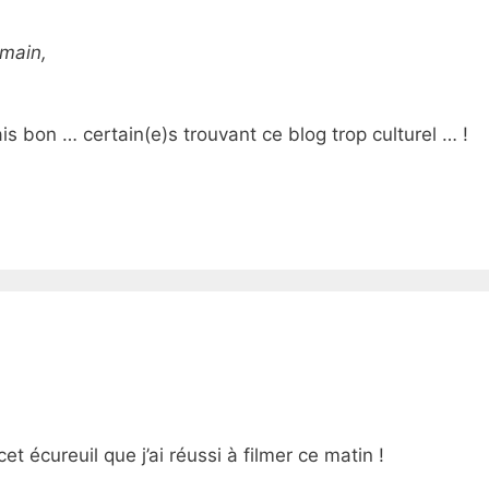
 main,
mais bon … certain(e)s trouvant ce blog trop culturel … !
t écureuil que j’ai réussi à filmer ce matin !