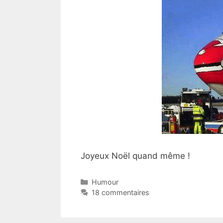
Joyeux Noël quand même !
Catégories
Humour
18 commentaires