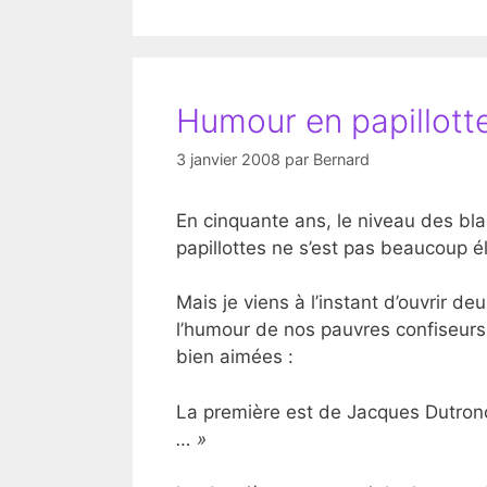
Humour en papillott
3 janvier 2008
par
Bernard
En cinquante ans, le niveau des blag
papillottes ne s’est pas beaucoup é
Mais je viens à l’instant d’ouvrir deu
l’humour de nos pauvres confiseurs 
bien aimées :
La première est de Jacques Dutron
… »