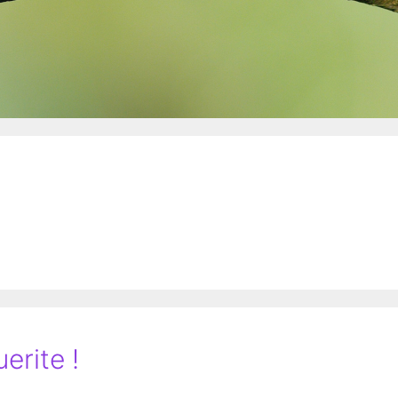
erite !