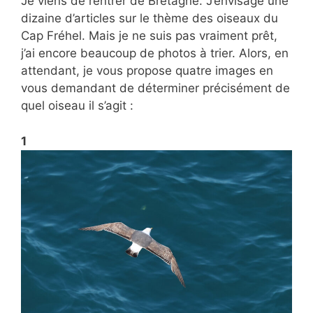
Je viens de rentrer de Bretagne. J’envisage une
dizaine d’articles sur le thème des oiseaux du
Cap Fréhel. Mais je ne suis pas vraiment prêt,
j’ai encore beaucoup de photos à trier. Alors, en
attendant, je vous propose quatre images en
vous demandant de déterminer précisément de
quel oiseau il s’agit :
1