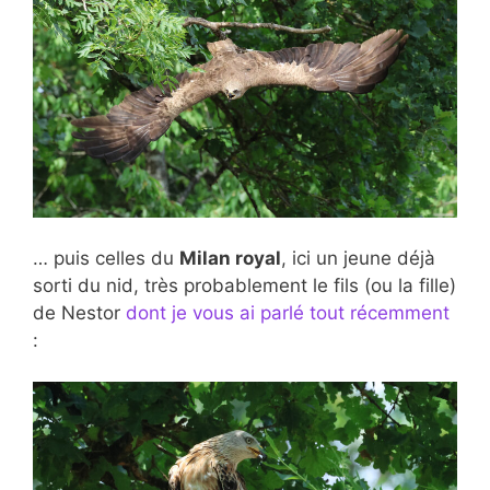
… puis celles du
Milan royal
, ici un jeune déjà
sorti du nid, très probablement le fils (ou la fille)
de Nestor
dont je vous ai parlé tout récemment
: