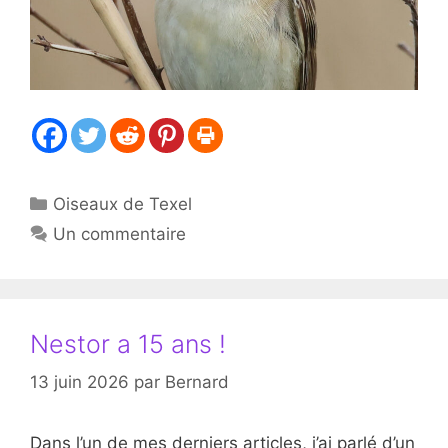
Catégories
Oiseaux de Texel
Un commentaire
Nestor a 15 ans !
13 juin 2026
par
Bernard
Dans l’un de mes derniers articles, j’ai parlé d’un