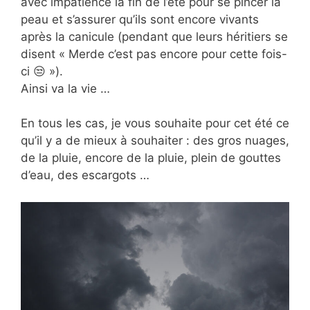
avec impatience la fin de l’été pour se pincer la
peau et s’assurer qu’ils sont encore vivants
après la canicule (pendant que leurs héritiers se
disent « Merde c’est pas encore pour cette fois-
ci 😒 »).
Ainsi va la vie …
En tous les cas, je vous souhaite pour cet été ce
qu’il y a de mieux à souhaiter : des gros nuages,
de la pluie, encore de la pluie, plein de gouttes
d’eau, des escargots …