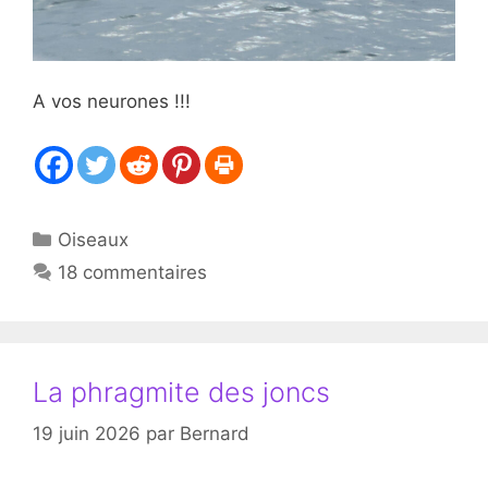
A vos neurones !!!
Catégories
Oiseaux
18 commentaires
La phragmite des joncs
19 juin 2026
par
Bernard