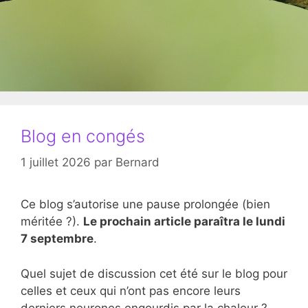
Blog en congés
1 juillet 2026
par
Bernard
Ce blog s’autorise une pause prolongée (bien
méritée ?).
Le prochain article paraîtra le lundi
7 septembre
.
Quel sujet de discussion cet été sur le blog pour
celles et ceux qui n’ont pas encore leurs
derniers neurones engourdis par la chaleur ?