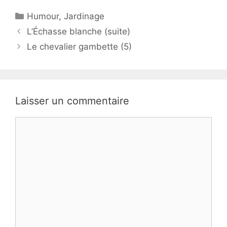
Catégories
Humour
,
Jardinage
L’Échasse blanche (suite)
Le chevalier gambette (5)
Laisser un commentaire
Commentaire