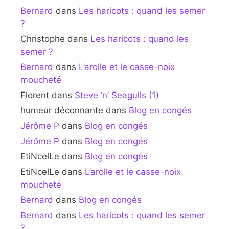
Bernard
dans
Les haricots : quand les semer
?
Christophe
dans
Les haricots : quand les
semer ?
Bernard
dans
L’arolle et le casse-noix
moucheté
Florent
dans
Steve ‘n’ Seagulls (1)
humeur déconnante
dans
Blog en congés
Jérôme P
dans
Blog en congés
Jérôme P
dans
Blog en congés
EtiNcelLe
dans
Blog en congés
EtiNcelLe
dans
L’arolle et le casse-noix
moucheté
Bernard
dans
Blog en congés
Bernard
dans
Les haricots : quand les semer
?