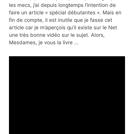
les mecs, j’ai depuis longtemps l’intention de
faire un article « spécial débutantes ». Mais en
fin de compte, il est inutile que je fasse cet
article car je m’aperçois qu’il existe sur le Net
une très bonne vidéo sur le sujet. Alors,
Mesdames, je vous la livre …