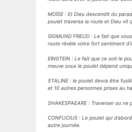
MOÏSE : Et Dieu descendit du paradis 
poulet traversa la route et Dieu vit 
SIGMUND FREUD : Le fait que vous v
route révèle votre fort sentiment d’
EINSTEIN : Le fait que ce soit le pou
meuve sous le poulet dépend unique
STALINE : le poulet devra être fusil
et 10 autres personnes prises au ha
SHAKESPAEARE : Traverser ou ne pas
CONFUCIUS : Le poulet qui d’abord 
autre journée.