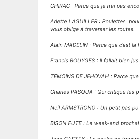
CHIRAC : Parce que je n’ai pas enco
Arlette LAGUILLER : Poulettes, poule
vous oblige à traverser les routes.
Alain MADELIN : Parce que c’est la 
Francis BOUYGES : Il fallait bien jus
TEMOINS DE JEHOVAH : Parce que la
Charles PASQUA : Qui critique les p
Neil ARMSTRONG : Un petit pas pour 
BISON FUTE : Le week-end prochain,
Jean CASTEX : Le poulet ne traverse