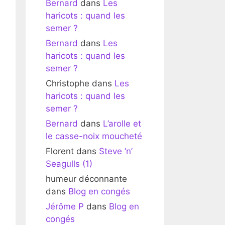
Bernard
dans
Les
haricots : quand les
semer ?
Bernard
dans
Les
haricots : quand les
semer ?
Christophe
dans
Les
haricots : quand les
semer ?
Bernard
dans
L’arolle et
le casse-noix moucheté
Florent
dans
Steve ‘n’
Seagulls (1)
humeur déconnante
dans
Blog en congés
Jérôme P
dans
Blog en
congés