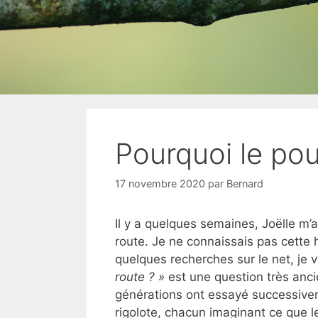
Pourquoi le pou
17 novembre 2020
par
Bernard
Il y a quelques semaines, Joëlle m’a 
route. Je ne connaissais pas cette h
quelques recherches sur le net, je v
route ? »
est une question très anci
générations ont essayé successive
rigolote, chacun imaginant ce que l