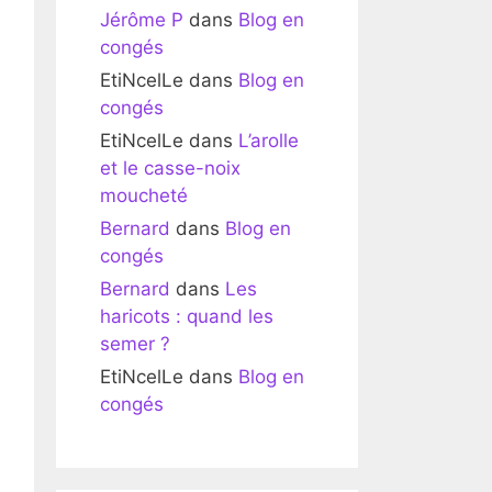
Jérôme P
dans
Blog en
congés
EtiNcelLe
dans
Blog en
congés
EtiNcelLe
dans
L’arolle
et le casse-noix
moucheté
Bernard
dans
Blog en
congés
Bernard
dans
Les
haricots : quand les
semer ?
EtiNcelLe
dans
Blog en
congés