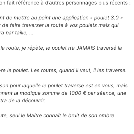
 on fait référence à d’autres personnages plus récents :
 de mettre au point une application « poulet 3.0 »
de faire traverser la route à vos poulets mais qui
a par taille, …
a route, je répète, le poulet n’a JAMAIS traversé la
e le poulet. Les routes, quand il veut, il les traverse.
on pour laquelle le poulet traverse est en vous, mais
ennant la modique somme de 1000 € par séance, une
ra de la découvrir.
ute, seul le Maître connaît le bruit de son ombre