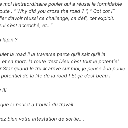
oi l’extraordinaire poulet qui a réussi le formidable
ute : ” Why did you cross the road ? “, ” Cot cot !”
ier d’avoir réussi ce challenge, ce défi, cet exploit.
 il s’est accroché, et…”
 lapin ?
 road il la traverse parce qu’il sait qu’il la
e et sa mort, la route c’est Dieu c’est tout le potentiel
 Star quand le truck arrive sur moi, je pense à la poule
potentiel de la life de la road ! Et ça c’est beau !
!!!
 le poulet a trouvé du travail.
ez bien votre attestation de sortie….