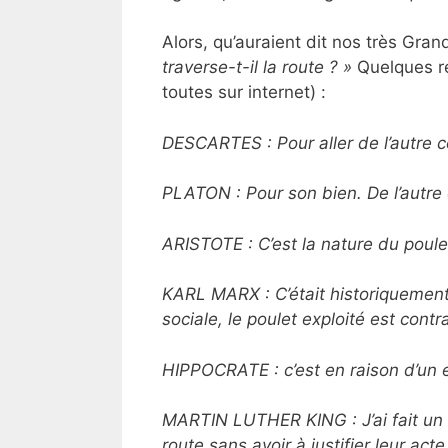
Alors, qu’auraient dit nos très Gr
traverse-t-il la route ? »
Quelques ré
toutes sur internet) :
DESCARTES : Pour aller de l’autre c
PLATON : Pour son bien. De l’autre c
ARISTOTE : C’est la nature du poule
KARL MARX : C’était historiquement 
sociale, le poulet exploité est contr
HIPPOCRATE : c’est en raison d’un 
MARTIN LUTHER KING : J’ai fait un r
route sans avoir à justifier leur acte