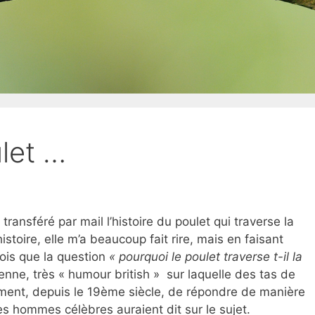
let …
transféré par mail l’histoire du poulet qui traverse la
istoire, elle m’a beaucoup fait rire, mais en faisant
ois que la question
« pourquoi le poulet traverse t-il la
enne, très « humour british » sur laquelle des tas de
ment, depuis le 19ème siècle, de répondre de manière
es hommes célèbres auraient dit sur le sujet.