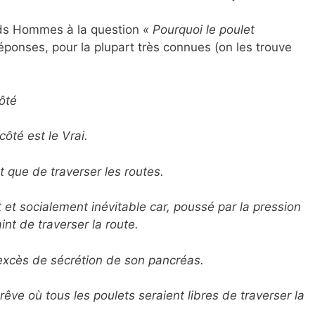
ands Hommes à la question
« Pourquoi le poulet
ponses, pour la plupart très connues (on les trouve
ôté
ôté est le Vrai.
t que de traverser les routes.
et socialement inévitable car, poussé par la pression
aint de traverser la route.
excès de sécrétion de son pancréas.
êve où tous les poulets seraient libres de traverser la
.