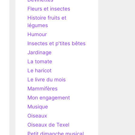
Fleurs et insectes
Histoire fruits et
légumes
Humour
Insectes et p'tites bêtes
Jardinage
La tomate
Le haricot
Le livre du mois
Mammifères
Mon engagement
Musique
Oiseaux
Oiseaux de Texel
Petit dimanche musical