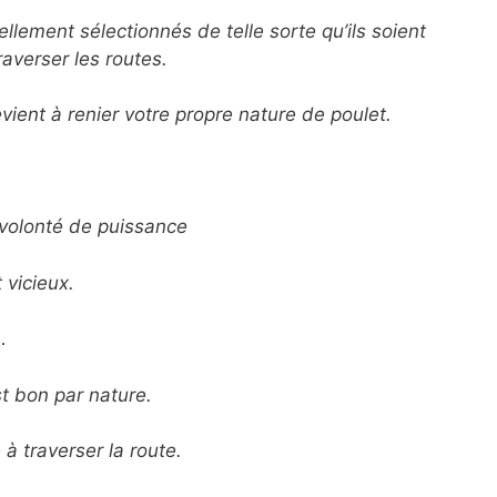
llement sélectionnés de telle sorte qu’ils soient
averser les routes.
ient à renier votre propre nature de poulet.
 volonté de puissance
 vicieux.
…
t bon par nature.
à traverser la route.