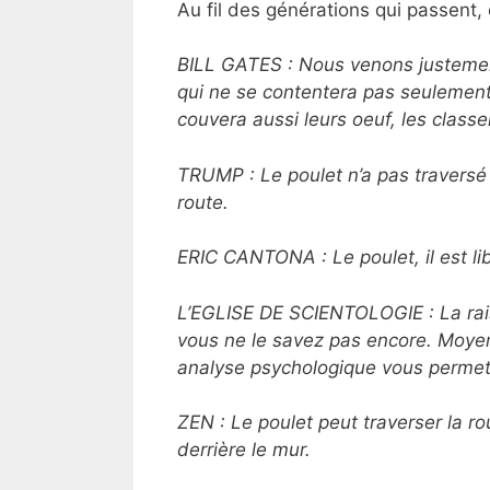
Au fil des générations qui passent,
BILL GATES : Nous venons justement
qui ne se contentera pas seulement 
couvera aussi leurs oeuf, les classer
TRUMP : Le poulet n’a pas traversé l
route.
ERIC CANTONA : Le poulet, il est libr
L’EGLISE DE SCIENTOLOGIE : La rais
vous ne le savez pas encore. Moy
analyse psychologique vous permett
ZEN : Le poulet peut traverser la ro
derrière le mur.