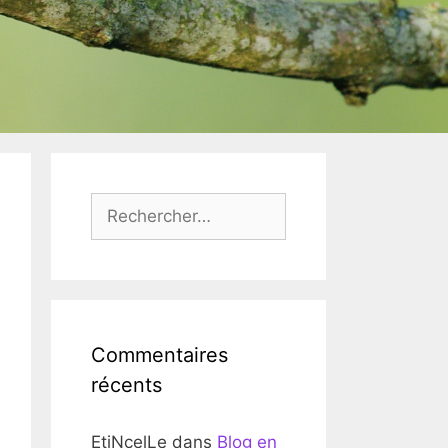
Rechercher :
Commentaires
récents
EtiNcelLe
dans
Blog en