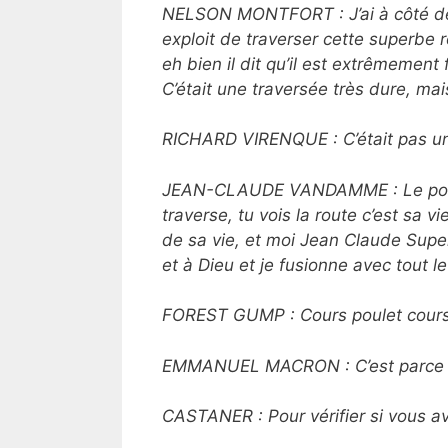
NELSON MONTFORT : J’ai à côté de m
exploit de traverser cette superbe ro
eh bien il dit qu’il est extrêmement f
C’était une traversée très dure, mais
RICHARD VIRENQUE : C’était pas un
JEAN-CLAUDE VANDAMME : Le poulet la
traverse, tu vois la route c’est sa vi
de sa vie, et moi Jean Claude Super
et à Dieu et je fusionne avec tout le 
FOREST GUMP : Cours poulet cours 
EMMANUEL MACRON : C’est parce que
CASTANER : Pour vérifier si vous av