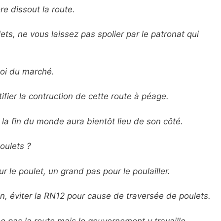
re dissout la route.
ts, ne vous laissez pas spolier par le patronat qui
loi du marché.
tifier la contruction de cette route à péage.
 fin du monde aura bientôt lieu de son côté.
oulets ?
le poulet, un grand pas pour le poulailler.
 éviter la RN12 pour cause de traversée de poulets.
 pas la route mais le gouvernement y travaille.