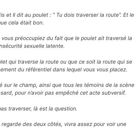
et Il dit au poulet : ” Tu dois traverser la route”. Et le
que cela était bon.
ous préoccupiez du fait que le poulet ait traversé la
insécurité sexuelle latente.
let qui traverse la route ou que ce soit la route qui se
ment du référentiel dans lequel vous vous placez.
lé sur le champ, ainsi que tous les témoins de la scène
sard, pour n’avoir pas empêché cet acte subversif.
 traverser, là est la question.
regarde des deux côtés, vivra assez pour voir une