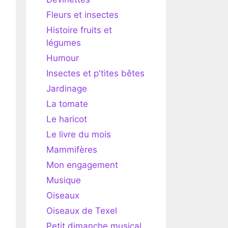
Fleurs et insectes
Histoire fruits et
légumes
Humour
Insectes et p'tites bêtes
Jardinage
La tomate
Le haricot
Le livre du mois
Mammifères
Mon engagement
Musique
Oiseaux
Oiseaux de Texel
Petit dimanche musical