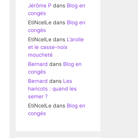
Jérôme P
dans
Blog en
congés
EtiNcelLe
dans
Blog en
congés
EtiNcelLe
dans
L’arolle
et le casse-noix
moucheté
Bernard
dans
Blog en
congés
Bernard
dans
Les
haricots : quand les
semer ?
EtiNcelLe
dans
Blog en
congés