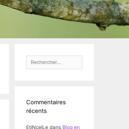
Rechercher :
Commentaires
récents
EtiNcelLe
dans
Blog en