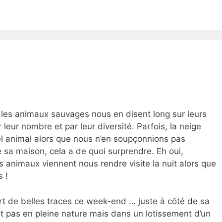
r les animaux sauvages nous en disent long sur leurs
 leur nombre et par leur diversité. Parfois, la neige
el animal alors que nous n’en soupçonnions pas
e sa maison, cela a de quoi surprendre. Eh oui,
 animaux viennent nous rendre visite la nuit alors que
s !
 de belles traces ce week-end … juste à côté de sa
ant pas en pleine nature mais dans un lotissement d’un