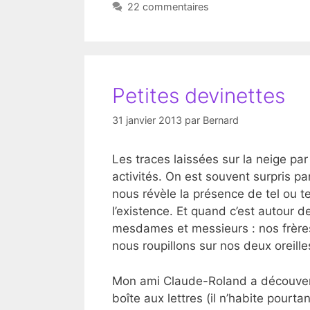
22 commentaires
Petites devinettes
31 janvier 2013
par
Bernard
Les traces laissées sur la neige pa
activités. On est souvent surpris par
nous révèle la présence de tel ou t
l’existence. Et quand c’est autour d
mesdames et messieurs : nos frères
nous roupillons sur nos deux oreille
Mon ami Claude-Roland a découvert
boîte aux lettres (il n’habite pourt