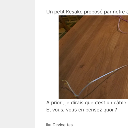
Un petit Kesako proposé par notre 
A priori, je dirais que c’est un câbl
Et vous, vous en pensez quoi ?
Catégories
Devinettes