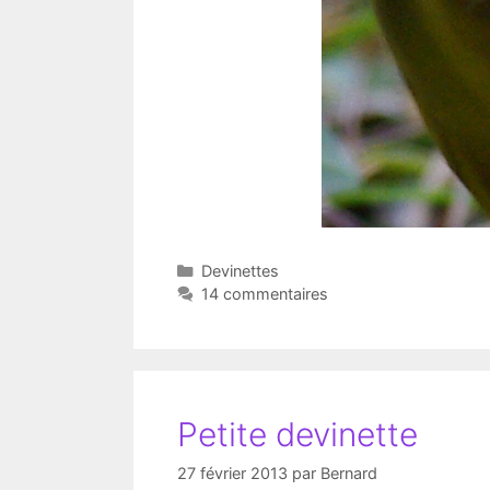
Catégories
Devinettes
14 commentaires
Petite devinette
27 février 2013
par
Bernard