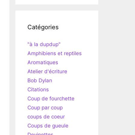
Catégories
"à la dupdup"
Amphibiens et reptiles
Aromatiques
Atelier d'écriture
Bob Dylan
Citations
Coup de fourchette
Coup par coup
coups de coeur
Coups de gueule
Devinettes