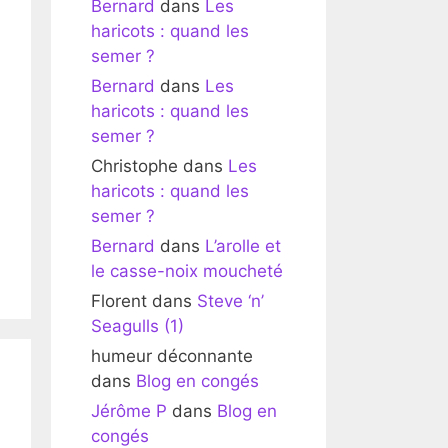
Bernard
dans
Les
haricots : quand les
semer ?
Bernard
dans
Les
haricots : quand les
semer ?
Christophe
dans
Les
haricots : quand les
semer ?
Bernard
dans
L’arolle et
le casse-noix moucheté
Florent
dans
Steve ‘n’
Seagulls (1)
humeur déconnante
dans
Blog en congés
Jérôme P
dans
Blog en
congés