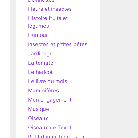
Fleurs et insectes
Histoire fruits et
légumes
Humour
Insectes et p'tites bêtes
Jardinage
La tomate
Le haricot
Le livre du mois
Mammifères
Mon engagement
Musique
Oiseaux
Oiseaux de Texel
Petit dimanche musical