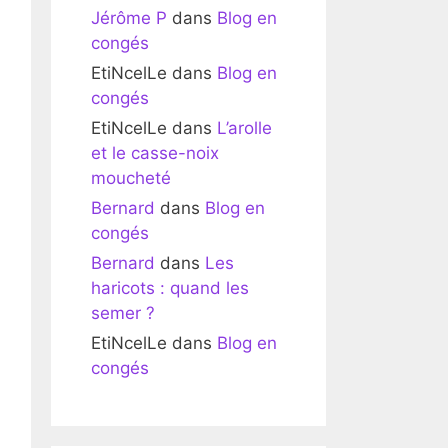
Jérôme P
dans
Blog en
congés
EtiNcelLe
dans
Blog en
congés
EtiNcelLe
dans
L’arolle
et le casse-noix
moucheté
Bernard
dans
Blog en
congés
Bernard
dans
Les
haricots : quand les
semer ?
EtiNcelLe
dans
Blog en
congés