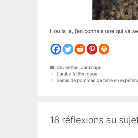
Hou la la, j’en connais une qui va se
Catégories
Devinettes
,
Jardinage
L’urubu à tête rouge
Semis de pommes de terre en expérime
18 réflexions au suje