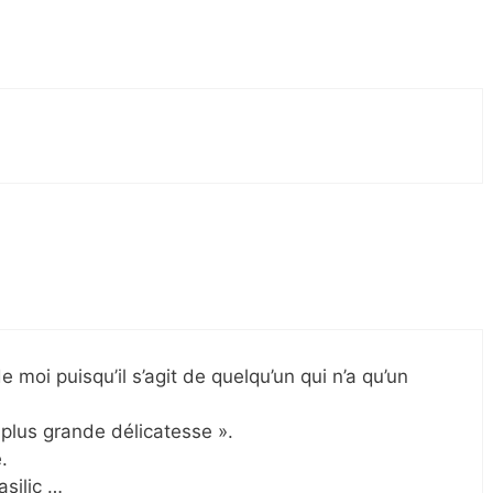
moi puisqu’il s’agit de quelqu’un qui n’a qu’un
 plus grande délicatesse ».
.
silic …