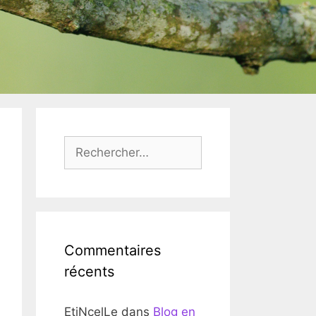
Rechercher :
Commentaires
récents
EtiNcelLe
dans
Blog en