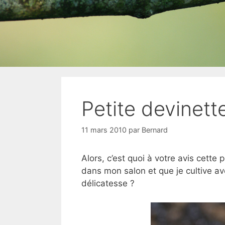
Petite devinett
11 mars 2010
par
Bernard
Alors, c’est quoi à votre avis cett
dans mon salon et que je cultive av
délicatesse ?