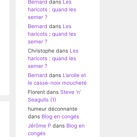
Bernard
dans
Les
haricots : quand les
semer ?
Bernard
dans
Les
haricots : quand les
semer ?
Christophe
dans
Les
haricots : quand les
semer ?
Bernard
dans
L’arolle et
le casse-noix moucheté
Florent
dans
Steve ‘n’
Seagulls (1)
humeur déconnante
dans
Blog en congés
Jérôme P
dans
Blog en
congés