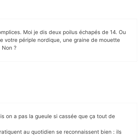
mplices. Moi je dis deux poilus échapés de 14. Ou
e votre périple nordique, une graine de mouette
, Non ?
s on a pas la gueule si cassée que ça tout de
ratiquent au quotidien se reconnaissent bien : ils