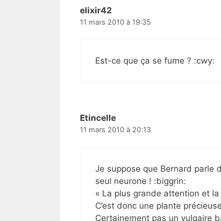
elixir42
11 mars 2010 à 19:35
Est-ce que ça se fume ? :cwy:
Etincelle
11 mars 2010 à 20:13
Je suppose que Bernard parle de 
seul neurone ! :biggrin:
« La plus grande attention et la
C’est donc une plante précieuse
Certainement pas un vulgaire ba