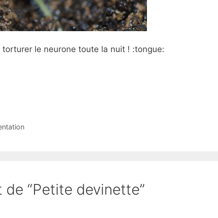
 torturer le neurone toute la nuit ! :tongue:
ntation
t de “Petite devinette”