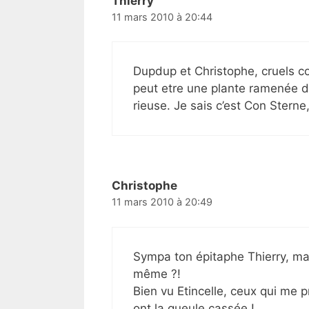
Thierry
11 mars 2010 à 20:44
Dupdup et Christophe, cruels co
peut etre une plante ramenée d
rieuse. Je sais c’est Con Sterne
Christophe
11 mars 2010 à 20:49
Sympa ton épitaphe Thierry, mai
même ?!
Bien vu Etincelle, ceux qui me p
ont la gueule cassée !