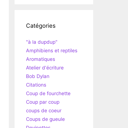
Catégories
"à la dupdup"
Amphibiens et reptiles
Aromatiques
Atelier d'écriture
Bob Dylan
Citations
Coup de fourchette
Coup par coup
coups de coeur
Coups de gueule
Devinettes