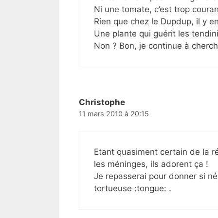
Ni une tomate, c’est trop couran
Rien que chez le Dupdup, il y en
Une plante qui guérit les tendi
Non ? Bon, je continue à cherch
Christophe
11 mars 2010 à 20:15
Etant quasiment certain de la ré
les méninges, ils adorent ça !
Je repasserai pour donner si n
tortueuse :tongue: .