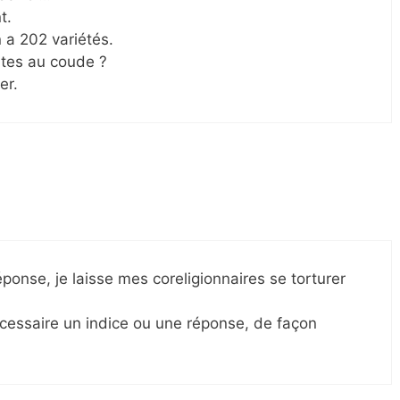
t.
 a 202 variétés.
nites au coude ?
er.
ponse, je laisse mes coreligionnaires se torturer
écessaire un indice ou une réponse, de façon