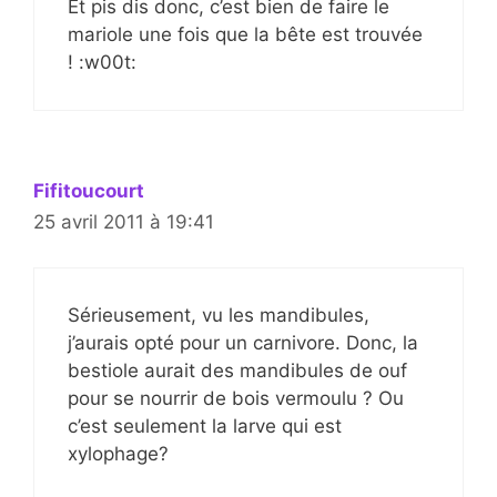
Et pis dis donc, c’est bien de faire le
mariole une fois que la bête est trouvée
! :w00t:
Fifitoucourt
25 avril 2011 à 19:41
Sérieusement, vu les mandibules,
j’aurais opté pour un carnivore. Donc, la
bestiole aurait des mandibules de ouf
pour se nourrir de bois vermoulu ? Ou
c’est seulement la larve qui est
xylophage?