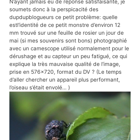
N’ayant jamais eu de réponse satisfaisante, je
soumets donc à la perspicacité des
dupdupblogueurs ce petit problème: quelle
estl’identité de ce petit monstre d’environ 12
mm trouvé sur une feuille de rosier un jour de
mai (si mes souvenirs sont bons) photographié
avec un camescope utilisé normalement pour le
dérushage et au capteur un peu fatigué, ce qui
explique la très mauvaise qualité de l’image,
prise en 576×720, format du DV ? (Le temps
d’aller chercher un appareil plus performant,
l’oiseau s’était envolé… )