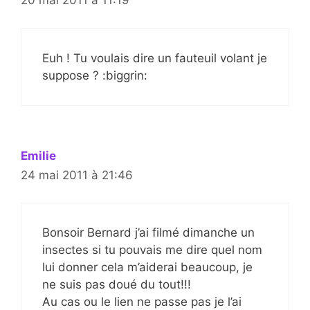
20 mai 2011 à 11:19
Euh ! Tu voulais dire un fauteuil volant je
suppose ? :biggrin:
Emilie
24 mai 2011 à 21:46
Bonsoir Bernard j’ai filmé dimanche un
insectes si tu pouvais me dire quel nom
lui donner cela m’aiderai beaucoup, je
ne suis pas doué du tout!!!
Au cas ou le lien ne passe pas je l’ai