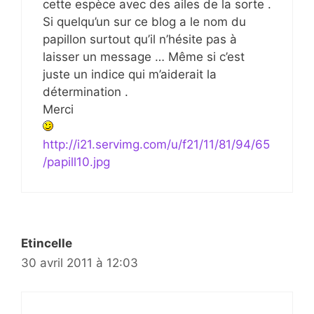
cette espèce avec des ailes de la sorte .
Si quelqu’un sur ce blog a le nom du
papillon surtout qu’il n’hésite pas à
laisser un message … Même si c’est
juste un indice qui m’aiderait la
détermination .
Merci
http://i21.servimg.com/u/f21/11/81/94/65
/papill10.jpg
Etincelle
30 avril 2011 à 12:03