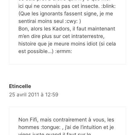
ici qui ne connais pas cet insecte. :blink:
(Que les ignorants fassent signe, je me
sentirai moins seul :cwy: )
Bon, alors les Kadors, il faut maintenant
m’en dire plus sur cet intraterrestre,
histoire que je meure moins idiot (si cela
est possible…) :ermm:
Etincelle
25 avril 2011 à 12:59
Non Fifi, mais contrairement à vous, les
hommes :tongue: , j’ai de l’intuition et je
viens juste quand il faut sur le