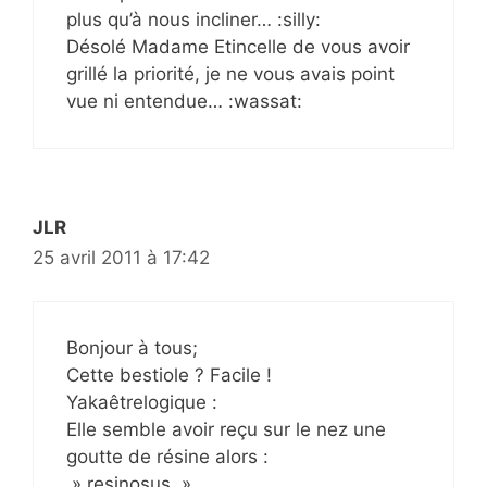
plus qu’à nous incliner… :silly:
Désolé Madame Etincelle de vous avoir
grillé la priorité, je ne vous avais point
vue ni entendue… :wassat:
JLR
25 avril 2011 à 17:42
Bonjour à tous;
Cette bestiole ? Facile !
Yakaêtrelogique :
Elle semble avoir reçu sur le nez une
goutte de résine alors :
» resinosus »