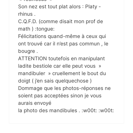
Son nez est tout plat alors : Platy -
rhinus .
C.Q.F.D. (comme disait mon prof de
math ) :tongue:
Félicitations quand-même à ceux qui
ont trouvé car il n’est pas commun , le
bougre .
ATTENTION toutefois en manipulant
ladite bestiole car elle peut vous »
mandibuler » cruellement le bout du
doigt ( j’en sais quelquechose )
Dommage que les photos-réponses ne
soient pas acceptées sinon je vous
aurais envoyé
la photo des mandibules . :w00t: :w00t: