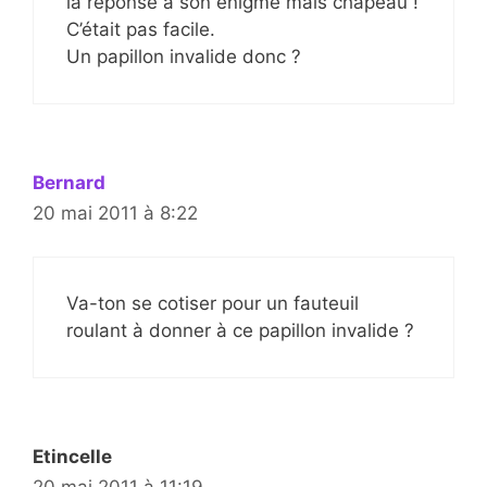
la réponse à son énigme mais chapeau !
C’était pas facile.
Un papillon invalide donc ?
Bernard
20 mai 2011 à 8:22
Va-ton se cotiser pour un fauteuil
roulant à donner à ce papillon invalide ?
Etincelle