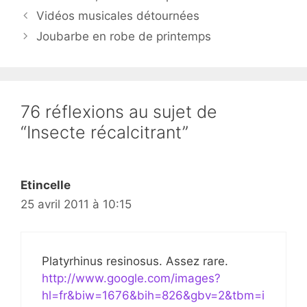
Vidéos musicales détournées
Joubarbe en robe de printemps
76 réflexions au sujet de
“Insecte récalcitrant”
Etincelle
25 avril 2011 à 10:15
Platyrhinus resinosus. Assez rare.
http://www.google.com/images?
hl=fr&biw=1676&bih=826&gbv=2&tbm=i