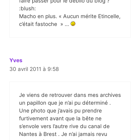
faire passer pour le débilo du blog ?
:blush:
Macho en plus. « Aucun mérite Etincelle,
c’était fastoche » …
Yves
30 avril 2011 à 9:58
Je viens de retrouver dans mes archives
un papillon que je n’ai pu déterminé .
Une photo que j’avais pu prendre
furtivement avant que la bête ne
s’envole vers l’autre rive du canal de
Nantes à Brest . Je n’ai jamais revu