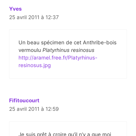
Yves
25 avril 2011 à 12:37
Un beau spécimen de cet Anthribe-bois
vermoulu
Platyrhinus resinosus
http://aramel.free.fr/Platyrhinus-
resinosus.jpg
Fifitoucourt
25 avril 2011 à 12:59
Je suis prêt à croire qu’il n’y a que moi