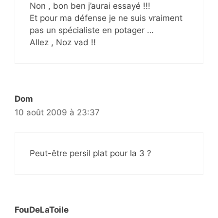
Non , bon ben j’aurai essayé !!!
Et pour ma défense je ne suis vraiment
pas un spécialiste en potager …
Allez , Noz vad !!
Dom
10 août 2009 à 23:37
Peut-être persil plat pour la 3 ?
FouDeLaToile