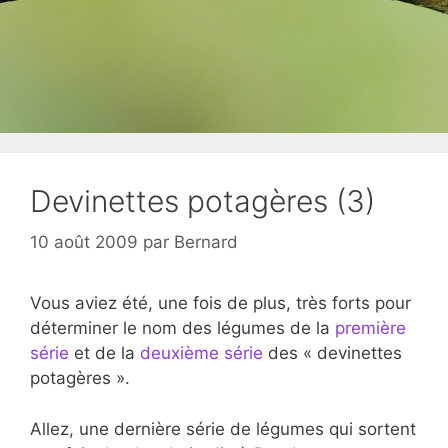
Devinettes potagères (3)
10 août 2009
par
Bernard
Vous aviez été, une fois de plus, très forts pour
déterminer le nom des légumes de la
première
série
et de la
deuxième série
des « devinettes
potagères ».
Allez, une dernière série de légumes qui sortent