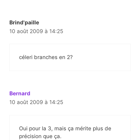
Brind'paille
10 août 2009 à 14:25
céleri branches en 2?
Bernard
10 août 2009 à 14:25
Oui pour la 3, mais ça mérite plus de
précision que ça.