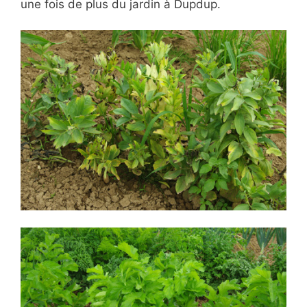
une fois de plus du jardin à Dupdup.