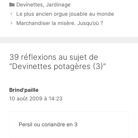
Catégories
Devinettes
,
Jardinage
Le plus ancien orgue jouable au monde
Marchandiser la misère. Jusqu’où ?
39 réflexions au sujet de
“Devinettes potagères (3)”
Brind'paille
10 août 2009 à 14:23
Persil ou coriandre en 3