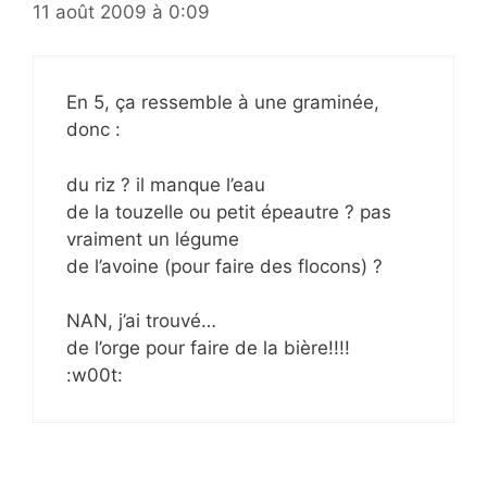
11 août 2009 à 0:09
En 5, ça ressemble à une graminée,
donc :
du riz ? il manque l’eau
de la touzelle ou petit épeautre ? pas
vraiment un légume
de l’avoine (pour faire des flocons) ?
NAN, j’ai trouvé…
de l’orge pour faire de la bière!!!!
:w00t: