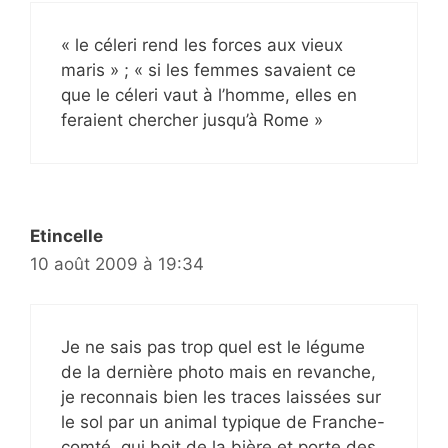
« le céleri rend les forces aux vieux
maris » ; « si les femmes savaient ce
que le céleri vaut à l’homme, elles en
feraient chercher jusqu’à Rome »
Etincelle
10 août 2009 à 19:34
Je ne sais pas trop quel est le légume
de la dernière photo mais en revanche,
je reconnais bien les traces laissées sur
le sol par un animal typique de Franche-
comté, qui boit de la bière et porte des