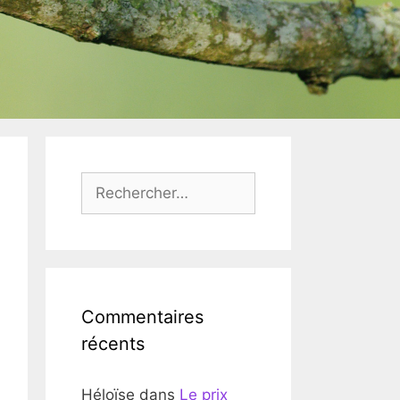
Rechercher :
Commentaires
récents
Héloïse
dans
Le prix