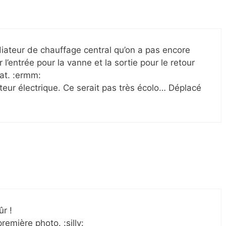
iateur de chauffage central qu’on a pas encore
 l’entrée pour la vanne et la sortie pour le retour
lat. :ermm:
teur électrique. Ce serait pas très écolo… Déplacé
ûr !
remière photo. :silly: