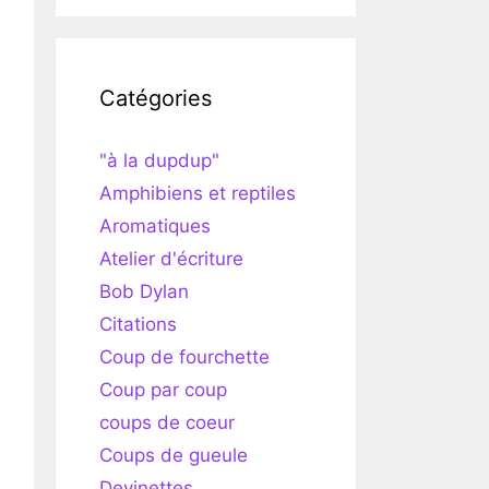
Catégories
"à la dupdup"
Amphibiens et reptiles
Aromatiques
Atelier d'écriture
Bob Dylan
Citations
Coup de fourchette
Coup par coup
coups de coeur
Coups de gueule
Devinettes