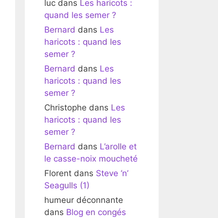
luc
dans
Les haricots :
quand les semer ?
Bernard
dans
Les
haricots : quand les
semer ?
Bernard
dans
Les
haricots : quand les
semer ?
Christophe
dans
Les
haricots : quand les
semer ?
Bernard
dans
L’arolle et
le casse-noix moucheté
Florent
dans
Steve ‘n’
Seagulls (1)
humeur déconnante
dans
Blog en congés