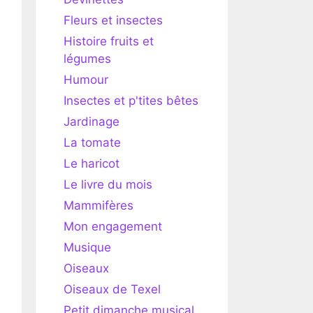
Fleurs et insectes
Histoire fruits et
légumes
Humour
Insectes et p'tites bêtes
Jardinage
La tomate
Le haricot
Le livre du mois
Mammifères
Mon engagement
Musique
Oiseaux
Oiseaux de Texel
Petit dimanche musical