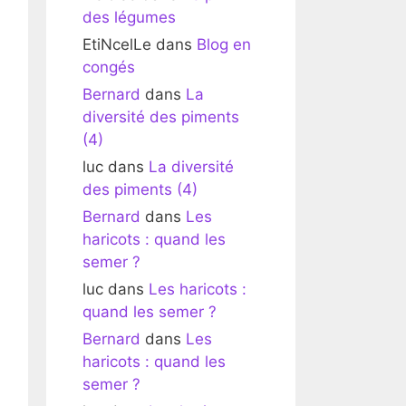
des légumes
EtiNcelLe
dans
Blog en
congés
Bernard
dans
La
diversité des piments
(4)
luc
dans
La diversité
des piments (4)
Bernard
dans
Les
haricots : quand les
semer ?
luc
dans
Les haricots :
quand les semer ?
Bernard
dans
Les
haricots : quand les
semer ?