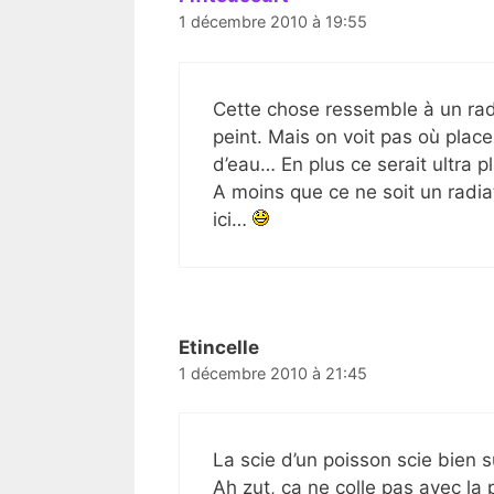
1 décembre 2010 à 19:55
Cette chose ressemble à un rad
peint. Mais on voit pas où placer
d’eau… En plus ce serait ultra p
A moins que ce ne soit un radia
ici…
Etincelle
1 décembre 2010 à 21:45
La scie d’un poisson scie bien s
Ah zut, ça ne colle pas avec la p