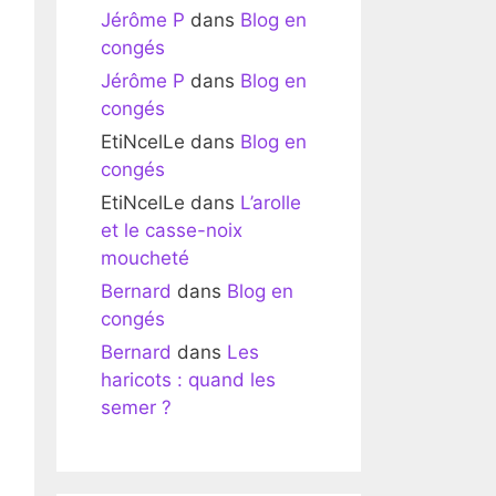
Jérôme P
dans
Blog en
congés
Jérôme P
dans
Blog en
congés
EtiNcelLe
dans
Blog en
congés
EtiNcelLe
dans
L’arolle
et le casse-noix
moucheté
Bernard
dans
Blog en
congés
Bernard
dans
Les
haricots : quand les
semer ?