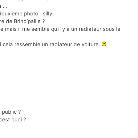
a …
deuxième photo. :silly:
re de Brind’paille ?
e mais il me semble qu’il y a un radiateur sous le
i cela ressemble un radiateur de voiture.
 public ?
’est quoi ?