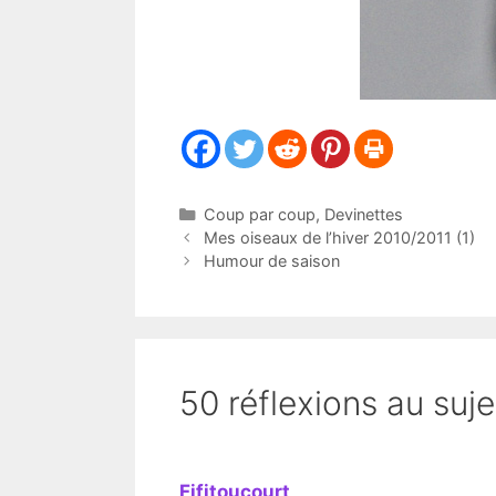
Catégories
Coup par coup
,
Devinettes
Mes oiseaux de l’hiver 2010/2011 (1)
Humour de saison
50 réflexions au suje
Fifitoucourt