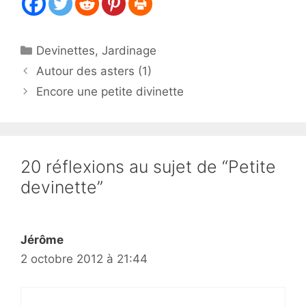
Catégories
Devinettes
,
Jardinage
Autour des asters (1)
Encore une petite divinette
20 réflexions au sujet de “Petite
devinette”
Jérôme
2 octobre 2012 à 21:44