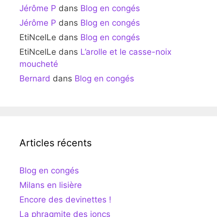
Jérôme P
dans
Blog en congés
Jérôme P
dans
Blog en congés
EtiNcelLe
dans
Blog en congés
EtiNcelLe
dans
L’arolle et le casse-noix
moucheté
Bernard
dans
Blog en congés
Articles récents
Blog en congés
Milans en lisière
Encore des devinettes !
La phragmite des joncs