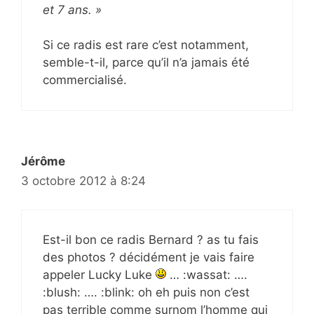
et 7 ans. »
Si ce radis est rare c’est notamment,
semble-t-il, parce qu’il n’a jamais été
commercialisé.
Jérôme
3 octobre 2012 à 8:24
Est-il bon ce radis Bernard ? as tu fais
des photos ? décidément je vais faire
appeler Lucky Luke
… :wassat: ….
:blush: …. :blink: oh eh puis non c’est
pas terrible comme surnom l’homme qui