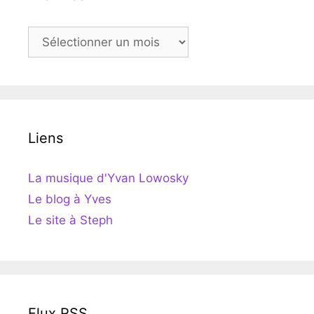
Archives
Liens
La musique d'Yvan Lowosky
Le blog à Yves
Le site à Steph
Flux RSS