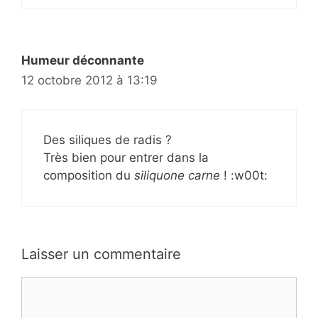
Humeur déconnante
12 octobre 2012 à 13:19
Des siliques de radis ?
Très bien pour entrer dans la
composition du
siliquone carne
! :w00t:
Laisser un commentaire
Commentaire