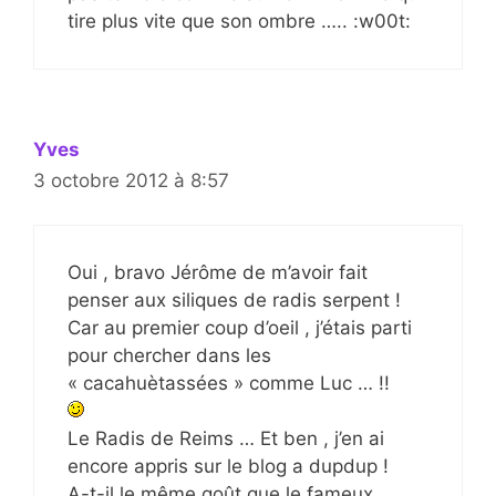
tire plus vite que son ombre ….. :w00t:
Yves
3 octobre 2012 à 8:57
Oui , bravo Jérôme de m’avoir fait
penser aux siliques de radis serpent !
Car au premier coup d’oeil , j’étais parti
pour chercher dans les
« cacahuètassées » comme Luc … !!
Le Radis de Reims … Et ben , j’en ai
encore appris sur le blog a dupdup !
A-t-il le même goût que le fameux