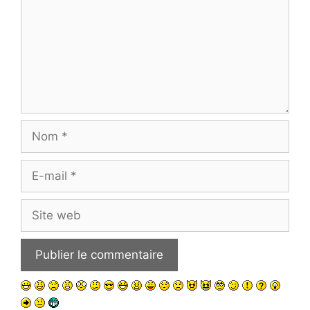
Nom
E-
mail
Site
web