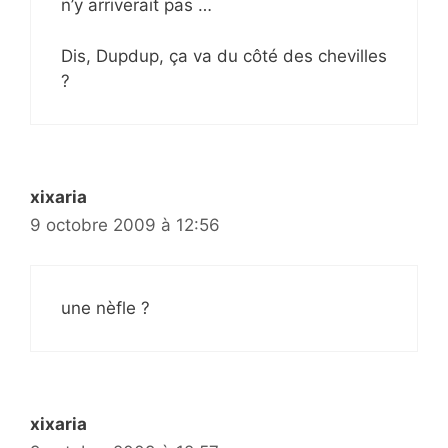
n’y arriverait pas …
Dis, Dupdup, ça va du côté des chevilles
?
xixaria
9 octobre 2009 à 12:56
une nèfle ?
xixaria