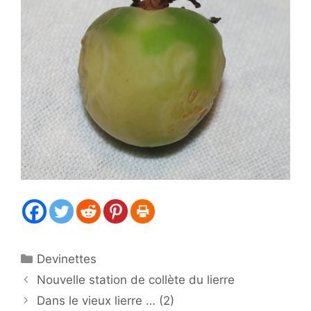
Catégories
Devinettes
Nouvelle station de collète du lierre
Dans le vieux lierre … (2)