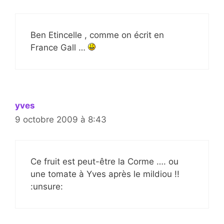
Ben Etincelle , comme on écrit en
France Gall …
yves
9 octobre 2009 à 8:43
Ce fruit est peut-être la Corme …. ou
une tomate à Yves après le mildiou !!
:unsure: