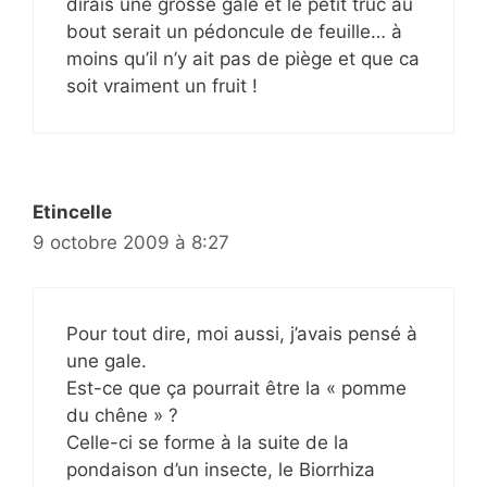
dirais une grosse gale et le petit truc au
bout serait un pédoncule de feuille… à
moins qu’il n’y ait pas de piège et que ca
soit vraiment un fruit !
Etincelle
9 octobre 2009 à 8:27
Pour tout dire, moi aussi, j’avais pensé à
une gale.
Est-ce que ça pourrait être la « pomme
du chêne » ?
Celle-ci se forme à la suite de la
pondaison d’un insecte, le Biorrhiza