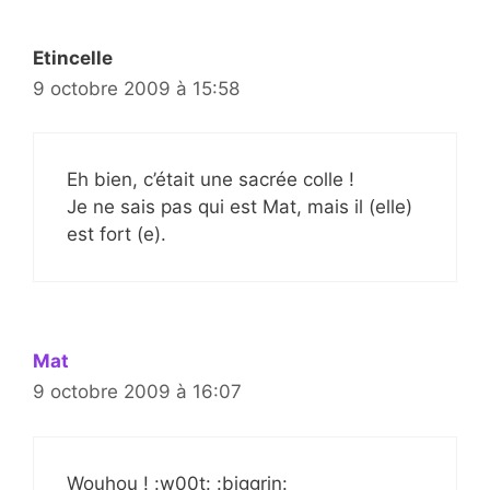
Etincelle
9 octobre 2009 à 15:58
Eh bien, c’était une sacrée colle !
Je ne sais pas qui est Mat, mais il (elle)
est fort (e).
Mat
9 octobre 2009 à 16:07
Wouhou ! :w00t: :biggrin: