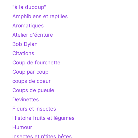
"à la dupdup"
Amphibiens et reptiles
Aromatiques
Atelier d'écriture
Bob Dylan
Citations
Coup de fourchette
Coup par coup
coups de coeur
Coups de gueule
Devinettes
Fleurs et insectes
Histoire fruits et légumes
Humour
Insectes et p'tites bêtes