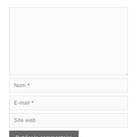
Commentaire
Nom
E-
mail
Site
web