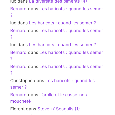
luc
dans
La diversité des piments (4)
Bernard
dans
Les haricots : quand les semer
?
luc
dans
Les haricots : quand les semer ?
Bernard
dans
Les haricots : quand les semer
?
luc
dans
Les haricots : quand les semer ?
Bernard
dans
Les haricots : quand les semer
?
Bernard
dans
Les haricots : quand les semer
?
Christophe
dans
Les haricots : quand les
semer ?
Bernard
dans
L’arolle et le casse-noix
moucheté
Florent
dans
Steve ‘n’ Seagulls (1)