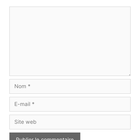
Commentaire
Nom
E-
mail
Site
web