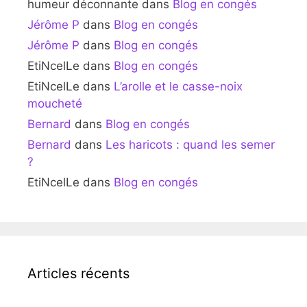
humeur déconnante
dans
Blog en congés
Jérôme P
dans
Blog en congés
Jérôme P
dans
Blog en congés
EtiNcelLe
dans
Blog en congés
EtiNcelLe
dans
L’arolle et le casse-noix
moucheté
Bernard
dans
Blog en congés
Bernard
dans
Les haricots : quand les semer
?
EtiNcelLe
dans
Blog en congés
Articles récents