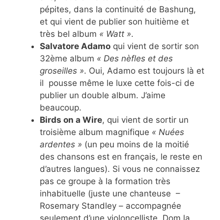
pépites, dans la continuité de Bashung,
et qui vient de publier son huitième et
très bel album
« Watt »
.
Salvatore Adamo
qui vient de sortir son
32ème album
« Des nèfles et des
groseilles »
. Oui, Adamo est toujours là et
il pousse même le luxe cette fois-ci de
publier un double album. J’aime
beaucoup.
Birds on a Wire
, qui vient de sortir un
troisième album magnifique
« Nuées
ardentes »
(un peu moins de la moitié
des chansons est en français, le reste en
d’autres langues). Si vous ne connaissez
pas ce groupe à la formation très
inhabituelle (juste une chanteuse –
Rosemary Standley – accompagnée
seulement d’une violoncelliste, Dom la