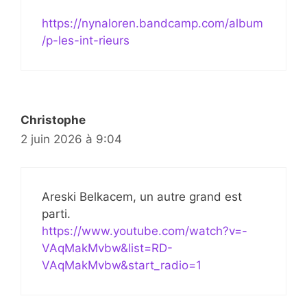
https://nynaloren.bandcamp.com/album
/p-les-int-rieurs
Christophe
2 juin 2026 à 9:04
Areski Belkacem, un autre grand est
parti.
https://www.youtube.com/watch?v=-
VAqMakMvbw&list=RD-
VAqMakMvbw&start_radio=1