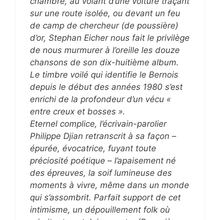
chambre, au volant d’une voiture traçant
sur une route isolée, ou devant un feu
de camp de chercheur (de poussière)
d’or, Stephan Eicher nous fait le privilège
de nous murmurer à l’oreille les douze
chansons de son dix-huitième album.
Le timbre voilé qui identifie le Bernois
depuis le début des années 1980 s’est
enrichi de la profondeur d’un vécu «
entre creux et bosses ».
Eternel complice, l’écrivain-parolier
Philippe Djian retranscrit à sa façon –
épurée, évocatrice, fuyant toute
préciosité poétique – l’apaisement né
des épreuves, la soif lumineuse des
moments à vivre, même dans un monde
qui s’assombrit. Parfait support de cet
intimisme, un dépouillement folk où