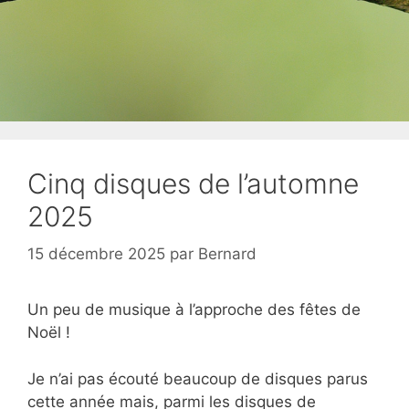
Cinq disques de l’automne
2025
15 décembre 2025
par
Bernard
Un peu de musique à l’approche des fêtes de
Noël !
Je n’ai pas écouté beaucoup de disques parus
cette année mais, parmi les disques de