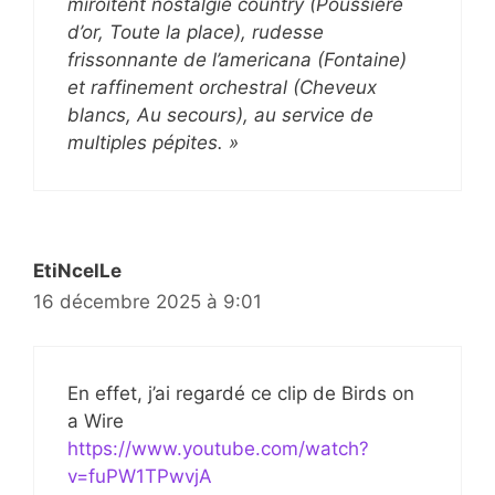
miroitent nostalgie country (Poussière
d’or, Toute la place), rudesse
frissonnante de l’americana (Fontaine)
et raffinement orchestral (Cheveux
blancs, Au secours), au service de
multiples pépites. »
EtiNcelLe
16 décembre 2025 à 9:01
En effet, j’ai regardé ce clip de Birds on
a Wire
https://www.youtube.com/watch?
v=fuPW1TPwvjA