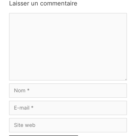
Laisser un commentaire
Commentaire
Nom
E-
mail
Site
web