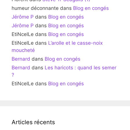
humeur déconnante
dans
Blog en congés
Jérôme P
dans
Blog en congés
Jérôme P
dans
Blog en congés
EtiNcelLe
dans
Blog en congés
EtiNcelLe
dans
L’arolle et le casse-noix
moucheté
Bernard
dans
Blog en congés
Bernard
dans
Les haricots : quand les semer
?
EtiNcelLe
dans
Blog en congés
Articles récents