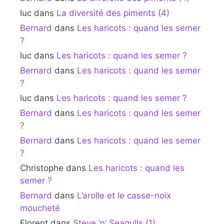
luc
dans
La diversité des piments (4)
Bernard
dans
Les haricots : quand les semer
?
luc
dans
Les haricots : quand les semer ?
Bernard
dans
Les haricots : quand les semer
?
luc
dans
Les haricots : quand les semer ?
Bernard
dans
Les haricots : quand les semer
?
Bernard
dans
Les haricots : quand les semer
?
Christophe
dans
Les haricots : quand les
semer ?
Bernard
dans
L’arolle et le casse-noix
moucheté
Florent
dans
Steve ‘n’ Seagulls (1)