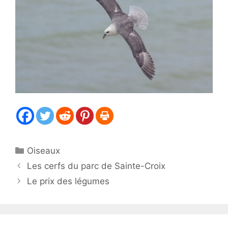
Catégories
Oiseaux
Les cerfs du parc de Sainte-Croix
Le prix des légumes