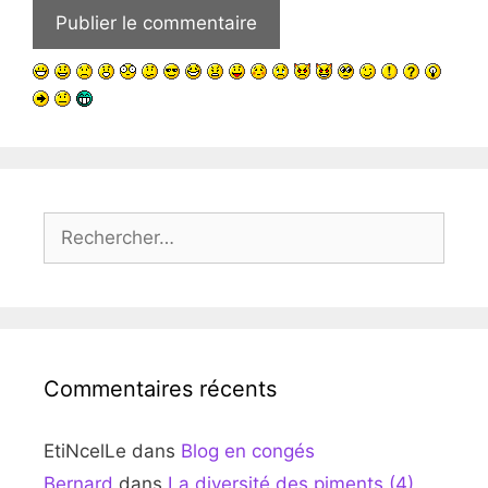
Rechercher :
Commentaires récents
EtiNcelLe
dans
Blog en congés
Bernard
dans
La diversité des piments (4)