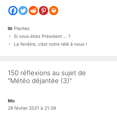
Catégories
Plantes
Si vous étiez Président … ?
La fenêtre, c’est notre télé à nous !
150 réflexions au sujet de
“Météo déjantée (3)”
Mo
28 février 2021 à 21:39