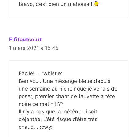
Bravo, c’est bien un mahonia !
Fifitoutcourt
1 mars 2021 à 15:45
Facile!…. :whistle:
Ben voui. Une mésange bleue depuis
une semaine au nichoir que je venais de
poser, premier chant de fauvette à tête
noire ce matin !!??
Il n’y a pas que la météo qui soit
déjantée. L’été risque d’être très
chaud… :cwy: