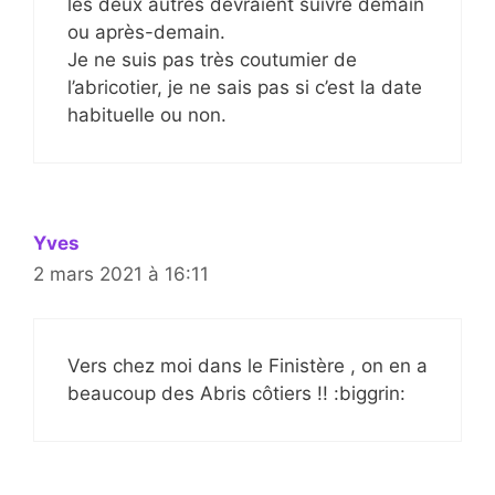
les deux autres devraient suivre demain
ou après-demain.
Je ne suis pas très coutumier de
l’abricotier, je ne sais pas si c’est la date
habituelle ou non.
Yves
2 mars 2021 à 16:11
Vers chez moi dans le Finistère , on en a
beaucoup des Abris côtiers !! :biggrin: