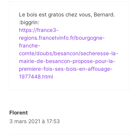
Le bois est gratos chez vous, Bernard.
:biggrin:
https://france3-
regions.francetvinfo.fr/bourgogne-
franche-
comte/doubs/besancon/secheresse-la-
mairie-de-besancon-propose-pour-la-
premiere-fois-ses-bois-en-affouage-
1977448.html
Florent
3 mars 2021 à 17:53