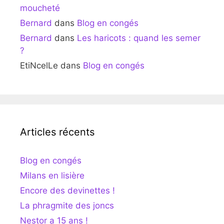
moucheté
Bernard
dans
Blog en congés
Bernard
dans
Les haricots : quand les semer
?
EtiNcelLe
dans
Blog en congés
Articles récents
Blog en congés
Milans en lisière
Encore des devinettes !
La phragmite des joncs
Nestor a 15 ans !