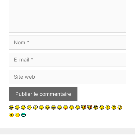
Nom
E-
mail
Site
web