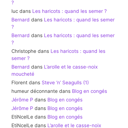
?
luc
dans
Les haricots : quand les semer ?
Bernard
dans
Les haricots : quand les semer
?
Bernard
dans
Les haricots : quand les semer
?
Christophe
dans
Les haricots : quand les
semer ?
Bernard
dans
L’arolle et le casse-noix
moucheté
Florent
dans
Steve ‘n’ Seagulls (1)
humeur déconnante
dans
Blog en congés
Jérôme P
dans
Blog en congés
Jérôme P
dans
Blog en congés
EtiNcelLe
dans
Blog en congés
EtiNcelLe
dans
L’arolle et le casse-noix