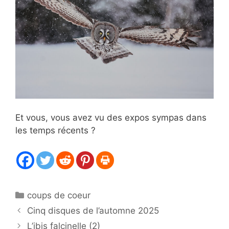
Et vous, vous avez vu des expos sympas dans
les temps récents ?
Catégories
coups de coeur
Cinq disques de l’automne 2025
L’ibis falcinelle (2)