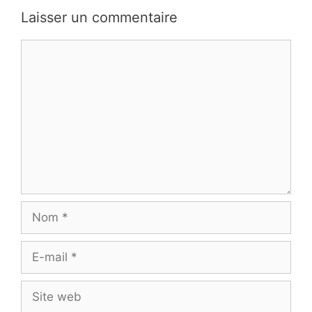
Laisser un commentaire
Commentaire
Nom
E-
mail
Site
web