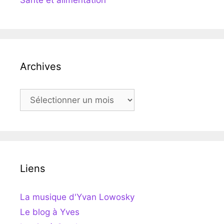
Santé et alimentation
Archives
Archives
Liens
La musique d'Yvan Lowosky
Le blog à Yves