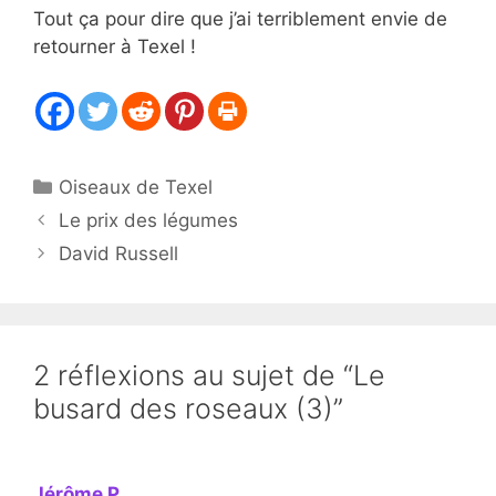
Tout ça pour dire que j’ai terriblement envie de
retourner à Texel !
Catégories
Oiseaux de Texel
Le prix des légumes
David Russell
2 réflexions au sujet de “Le
busard des roseaux (3)”
Jérôme P