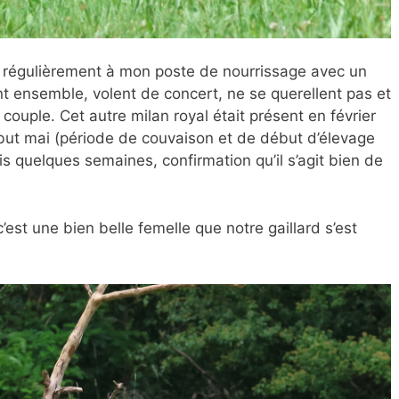
 régulièrement à mon poste de nourrissage avec un
ent ensemble, volent de concert, ne se querellent pas et
du couple. Cet autre milan royal était présent en février
ébut mai (période de couvaison et de début d’élevage
s quelques semaines, confirmation qu’il s’agit bien de
’est une bien belle femelle que notre gaillard s’est