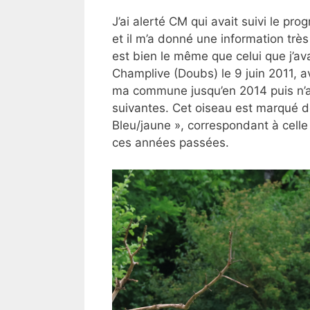
J’ai alerté CM qui avait suivi le 
et il m’a donné une information très
est bien le même que celui que j’ava
Champlive (Doubs) le 9 juin 2011, a
ma commune jusqu’en 2014 puis n’av
suivantes. Cet oiseau est marqué d
Bleu/jaune », correspondant à celle
ces années passées.