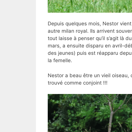
Depuis quelques mois, Nestor vient
autre milan royal. Ils arrivent souv
tout laisse à penser qu’il s’agit là 
mars, a ensuite disparu en avril-d
des jeunes) puis est réapparu depui
la femelle.
Nestor a beau être un vieil oiseau, c
trouvé comme conjoint !!!