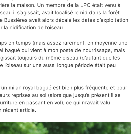
rière la maison. Un membre de la LPO était venu à
eau il s’agissait, avait localisé le nid dans la forêt
 Bussières avait alors décalé les dates d’exploitation
 la nidification de l’oiseau.
temps en temps (mais assez rarement, en moyenne une
yal bagué qui vient à mon poste de nourrissage, mais
’agissait toujours du même oiseau (d’autant que les
e l’oiseau sur une aussi longue période était peu
d’un milan royal bagué est bien plus fréquente et pour
ieurs reprises au sol (alors que jusqu’à présent il se
rriture en passant en vol), ce qui m’avait valu
récent article.