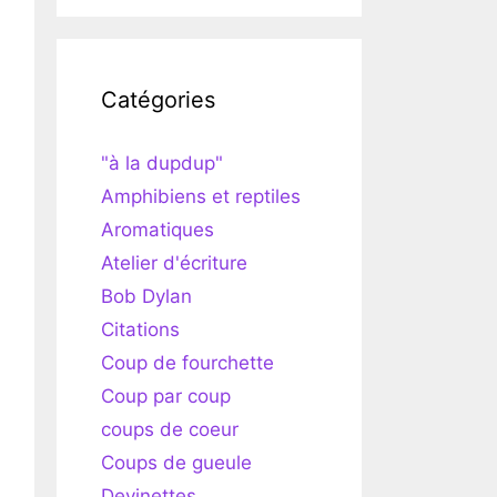
Catégories
"à la dupdup"
Amphibiens et reptiles
Aromatiques
Atelier d'écriture
Bob Dylan
Citations
Coup de fourchette
Coup par coup
coups de coeur
Coups de gueule
Devinettes