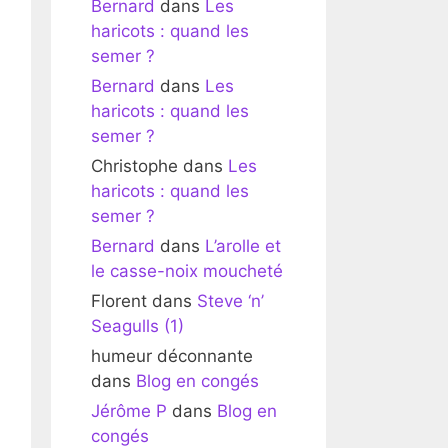
Bernard
dans
Les
haricots : quand les
semer ?
Bernard
dans
Les
haricots : quand les
semer ?
Christophe
dans
Les
haricots : quand les
semer ?
Bernard
dans
L’arolle et
le casse-noix moucheté
Florent
dans
Steve ‘n’
Seagulls (1)
humeur déconnante
dans
Blog en congés
Jérôme P
dans
Blog en
congés