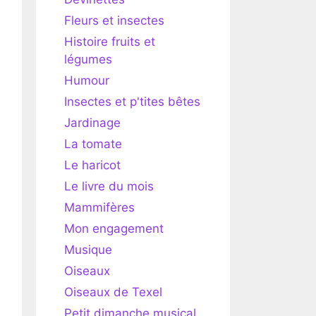
Fleurs et insectes
Histoire fruits et
légumes
Humour
Insectes et p'tites bêtes
Jardinage
La tomate
Le haricot
Le livre du mois
Mammifères
Mon engagement
Musique
Oiseaux
Oiseaux de Texel
Petit dimanche musical