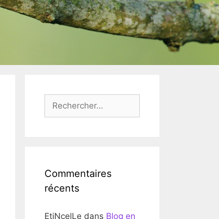
Rechercher :
Commentaires
récents
EtiNcelLe
dans
Blog en