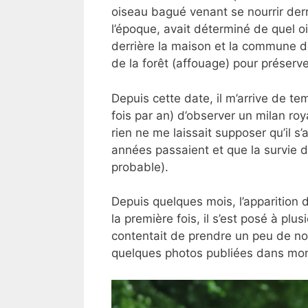
oiseau bagué venant se nourrir der
l’époque, avait déterminé de quel ois
derrière la maison et la commune de
de la forêt (affouage) pour préserver
Depuis cette date, il m’arrive de 
fois par an) d’observer un milan ro
rien ne me laissait supposer qu’il s
années passaient et que la survie d
probable).
Depuis quelques mois, l’apparition 
la première fois, il s’est posé à plus
contentait de prendre un peu de nou
quelques photos publiées dans mon 