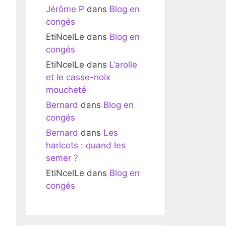
Jérôme P
dans
Blog en
congés
EtiNcelLe
dans
Blog en
congés
EtiNcelLe
dans
L’arolle
et le casse-noix
moucheté
Bernard
dans
Blog en
congés
Bernard
dans
Les
haricots : quand les
semer ?
EtiNcelLe
dans
Blog en
congés