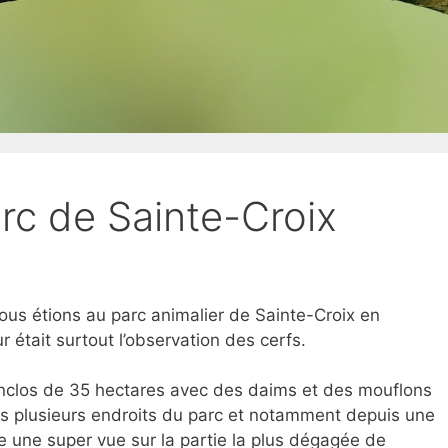
rc de Sainte-Croix
ous étions au parc animalier de Sainte-Croix en
r était surtout l’observation des cerfs.
enclos de 35 hectares avec des daims et des mouflons
s plusieurs endroits du parc et notamment depuis une
re une super vue sur la partie la plus dégagée de