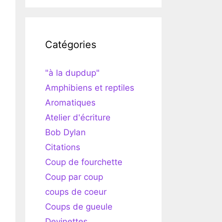
Catégories
"à la dupdup"
Amphibiens et reptiles
Aromatiques
Atelier d'écriture
Bob Dylan
Citations
Coup de fourchette
Coup par coup
coups de coeur
Coups de gueule
Devinettes