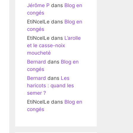
Jérôme P
dans
Blog en
congés
EtiNcelLe
dans
Blog en
congés
EtiNcelLe
dans
L’arolle
et le casse-noix
moucheté
Bernard
dans
Blog en
congés
Bernard
dans
Les
haricots : quand les
semer ?
EtiNcelLe
dans
Blog en
congés