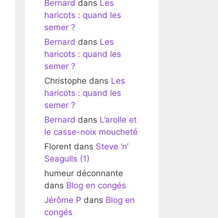
Bernard
dans
Les
haricots : quand les
semer ?
Bernard
dans
Les
haricots : quand les
semer ?
Christophe
dans
Les
haricots : quand les
semer ?
Bernard
dans
L’arolle et
le casse-noix moucheté
Florent
dans
Steve ‘n’
Seagulls (1)
humeur déconnante
dans
Blog en congés
Jérôme P
dans
Blog en
congés