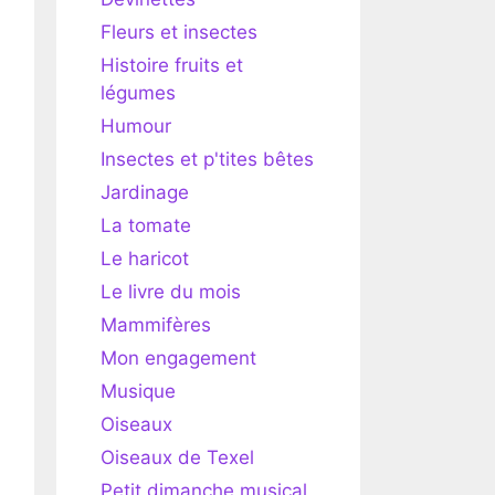
Fleurs et insectes
Histoire fruits et
légumes
Humour
Insectes et p'tites bêtes
Jardinage
La tomate
Le haricot
Le livre du mois
Mammifères
Mon engagement
Musique
Oiseaux
Oiseaux de Texel
Petit dimanche musical