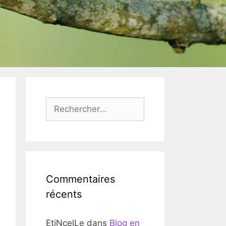
Rechercher :
Commentaires
récents
EtiNcelLe
dans
Blog en