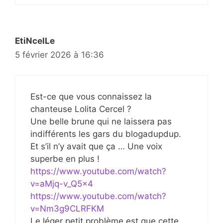
EtiNcelLe
5 février 2026 à 16:36
Est-ce que vous connaissez la
chanteuse Lolita Cercel ?
Une belle brune qui ne laissera pas
indifférents les gars du blogadupdup.
Et s’il n’y avait que ça … Une voix
superbe en plus !
https://www.youtube.com/watch?
v=aMjq-v_Q5x4
https://www.youtube.com/watch?
v=Nm3g9CLRFKM
Le léger petit problème est que cette