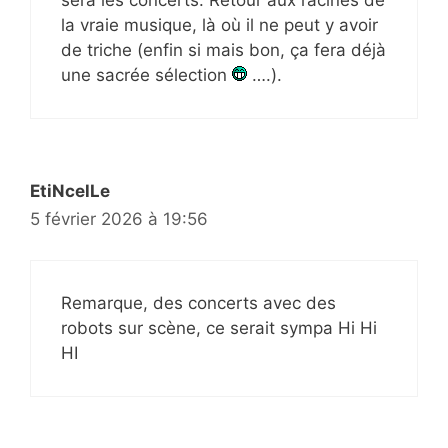
sera les concerts. Retour aux racines de
la vraie musique, là où il ne peut y avoir
de triche (enfin si mais bon, ça fera déjà
une sacrée sélection
….).
EtiNcelLe
5 février 2026 à 19:56
Remarque, des concerts avec des
robots sur scène, ce serait sympa Hi Hi
HI