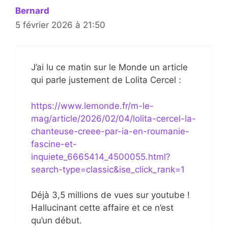
Bernard
5 février 2026 à 21:50
J’ai lu ce matin sur le Monde un article
qui parle justement de Lolita Cercel :
https://www.lemonde.fr/m-le-
mag/article/2026/02/04/lolita-cercel-la-
chanteuse-creee-par-ia-en-roumanie-
fascine-et-
inquiete_6665414_4500055.html?
search-type=classic&ise_click_rank=1
Déjà 3,5 millions de vues sur youtube !
Hallucinant cette affaire et ce n’est
qu’un début.