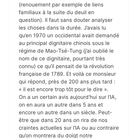
(renouement par exemple de liens
familiaux à la suite du deuil en
question). Il faut sans douter analyser
les choses dans la durée. J’avais lu
qu’en 1970 un occidental avait demandé
au principal dignitaire chinois sous le
régime de Mao-Tsé-Tung (j’ai oublié le
nom de ce dignitaire, pourtant très
connu) ce qu’il pensait de la révolution
française de 1789. Et voilà ce monsieur
qui répond, près de 200 ans plus tard :
« il est encore trop tôt pour le dire ».
On a un certain avis aujourd’hui sur l’IA,
on en aura un autre dans 5 ans et
encore un autre dans un siècle. Peut-
être que dans 20 ans on rira de nos
craintes actuelles sur l’IA ou au contraire
qu’on montrera du doigt notre