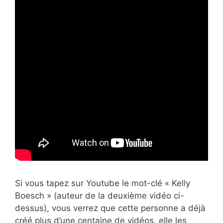
Si vous tapez sur Youtube le mot-clé « Kelly
Boesch » (auteur de la deuxième vidéo ci-
dessus), vous verrez que cette personne a déjà
créé plus d’une centaine de vidéos, elle les