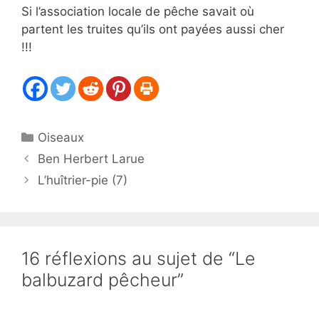
Si l’association locale de pêche savait où
partent les truites qu’ils ont payées aussi cher
!!!
Catégories
Oiseaux
Ben Herbert Larue
L’huîtrier-pie (7)
16 réflexions au sujet de “Le
balbuzard pêcheur”