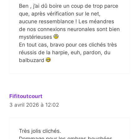
Ben , j’ai dû boire un coup de trop parce
que, après vérification sur le net,
aucune ressemblance ! Les méandres
de nos connexions neuronales sont bien
mystérieuses
En tout cas, bravo pour ces clichés très
réussis de la harpie, euh, pardon, du
balbuzard
Fifitoutcourt
3 avril 2026 à 12:02
Très jolis clichés.
Dommage pour les ombres bouchées.