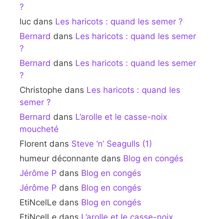
?
luc
dans
Les haricots : quand les semer ?
Bernard
dans
Les haricots : quand les semer
?
Bernard
dans
Les haricots : quand les semer
?
Christophe
dans
Les haricots : quand les
semer ?
Bernard
dans
L’arolle et le casse-noix
moucheté
Florent
dans
Steve ‘n’ Seagulls (1)
humeur déconnante
dans
Blog en congés
Jérôme P
dans
Blog en congés
Jérôme P
dans
Blog en congés
EtiNcelLe
dans
Blog en congés
EtiNcelLe
dans
L’arolle et le casse-noix