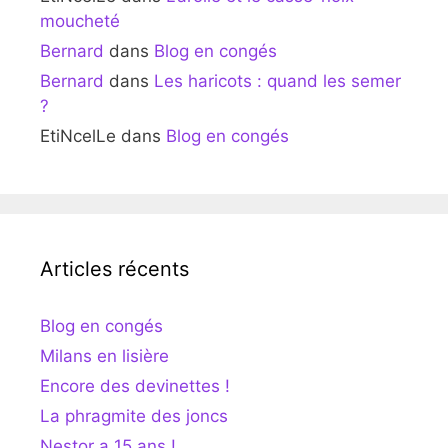
moucheté
Bernard
dans
Blog en congés
Bernard
dans
Les haricots : quand les semer
?
EtiNcelLe
dans
Blog en congés
Articles récents
Blog en congés
Milans en lisière
Encore des devinettes !
La phragmite des joncs
Nestor a 15 ans !