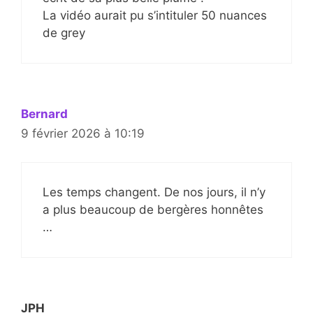
La vidéo aurait pu s’intituler 50 nuances
de grey
Bernard
9 février 2026 à 10:19
Les temps changent. De nos jours, il n’y
a plus beaucoup de bergères honnêtes
…
JPH