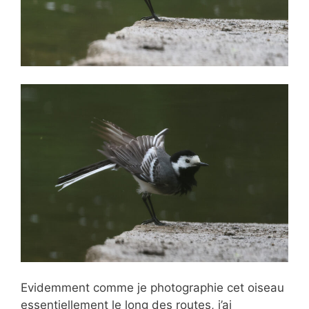
Evidemment comme je photographie cet oiseau
essentiellement le long des routes, j’ai