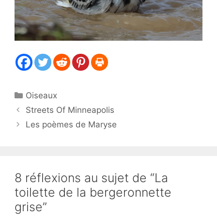
Catégories
Oiseaux
Streets Of Minneapolis
Les poèmes de Maryse
8 réflexions au sujet de “La
toilette de la bergeronnette
grise”