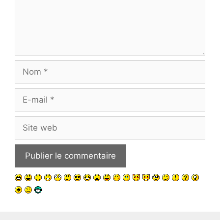
Nom
E-
mail
Site
web