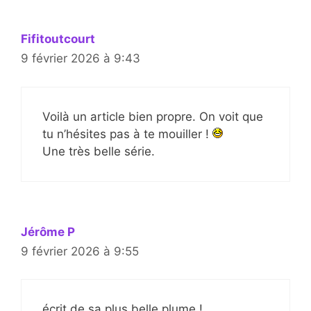
Fifitoutcourt
9 février 2026 à 9:43
Voilà un article bien propre. On voit que
tu n’hésites pas à te mouiller !
Une très belle série.
Jérôme P
9 février 2026 à 9:55
écrit de sa plus belle plume !