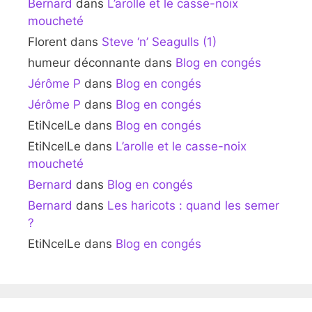
Bernard
dans
L’arolle et le casse-noix
moucheté
Florent
dans
Steve ‘n’ Seagulls (1)
humeur déconnante
dans
Blog en congés
Jérôme P
dans
Blog en congés
Jérôme P
dans
Blog en congés
EtiNcelLe
dans
Blog en congés
EtiNcelLe
dans
L’arolle et le casse-noix
moucheté
Bernard
dans
Blog en congés
Bernard
dans
Les haricots : quand les semer
?
EtiNcelLe
dans
Blog en congés