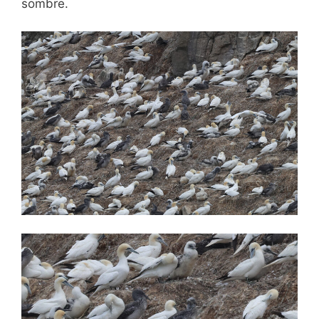
sombre.