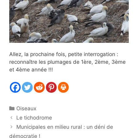
Allez, la prochaine fois, petite interrogation :
reconnaître les plumages de 1ère, 2ème, 3ème
et 4ème année !!!
Catégories
Oiseaux
Le tichodrome
Municipales en milieu rural : un déni de
démocratie !