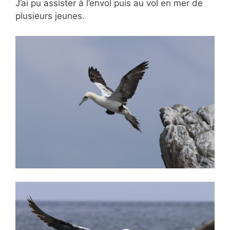
J’ai pu assister à l’envol puis au vol en mer de
plusieurs jeunes.