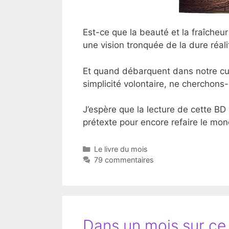
Est-ce que la beauté et la fraîcheur
une vision tronquée de la dure réa
Et quand débarquent dans notre cu
simplicité volontaire, ne cherchons
J’espère que la lecture de cette BD
prétexte pour encore refaire le mon
Catégories
Le livre du mois
79 commentaires
Dans un mois sur ce 