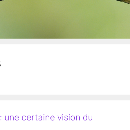
s
: une certaine vision du