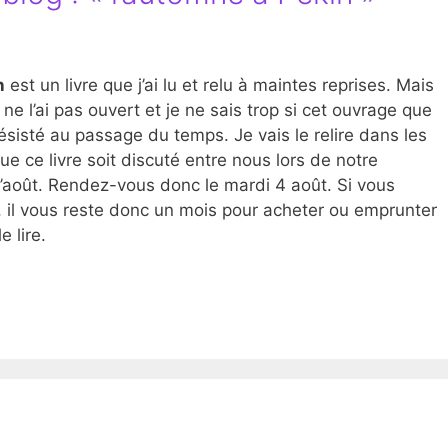
n
est un livre que j’ai lu et relu à maintes reprises. Mais
 ne l’ai pas ouvert et je ne sais trop si cet ouvrage que
ésisté au passage du temps. Je vais le relire dans les
e ce livre soit discuté entre nous lors de notre
d’août. Rendez-vous donc le mardi 4 août. Si vous
n, il vous reste donc un mois pour acheter ou emprunter
e lire.