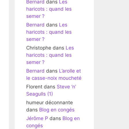
Bernard
dans
Les
haricots : quand les
semer ?
Bernard
dans
Les
haricots : quand les
semer ?
Christophe
dans
Les
haricots : quand les
semer ?
Bernard
dans
L’arolle et
le casse-noix moucheté
Florent
dans
Steve ‘n’
Seagulls (1)
humeur déconnante
dans
Blog en congés
Jérôme P
dans
Blog en
congés