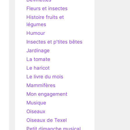
Fleurs et insectes
Histoire fruits et
légumes
Humour
Insectes et p'tites bêtes
Jardinage
La tomate
Le haricot
Le livre du mois
Mammifères
Mon engagement
Musique
Oiseaux
Oiseaux de Texel
Petit dimanche musical