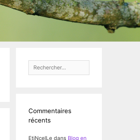
Rechercher :
Commentaires
récents
EtiNcelLe
dans
Blog en