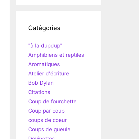
Catégories
"à la dupdup"
Amphibiens et reptiles
Aromatiques
Atelier d'écriture
Bob Dylan
Citations
Coup de fourchette
Coup par coup
coups de coeur
Coups de gueule
Devinettes