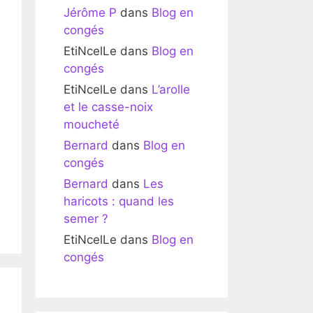
Jérôme P
dans
Blog en
congés
EtiNcelLe
dans
Blog en
congés
EtiNcelLe
dans
L’arolle
et le casse-noix
moucheté
Bernard
dans
Blog en
congés
Bernard
dans
Les
haricots : quand les
semer ?
EtiNcelLe
dans
Blog en
congés