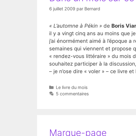
6 juillet 2009
par
Bernard
« L’automne à Pékin »
de
Boris Via
il y a vingt cinq ans au moins que je
j’ai énormément aimé à l’époque a r
semaines qui viennent et propose qu
« rendez-vous littéraire » du mois 
souhaitez participer à la discussio
– je n’ose dire « voler » – ce livre et l
Catégories
Le livre du mois
5 commentaires
Marque-page