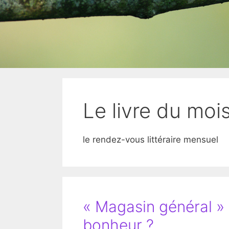
Le livre du moi
le rendez-vous littéraire mensuel
« Magasin général » 
bonheur ?