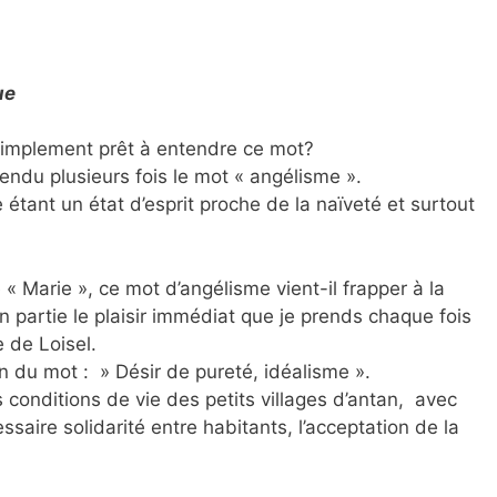
ue
 simplement prêt à entendre ce mot?
tendu plusieurs fois le mot « angélisme ».
étant un état d’esprit proche de la naïveté et surtout
 « Marie », ce mot d’angélisme vient-il frapper à la
partie le plaisir immédiat que je prends chaque fois
 de Loisel.
n du mot : » Désir de pureté, idéalisme ».
les conditions de vie des petits villages d’antan, avec
ssaire solidarité entre habitants, l’acceptation de la