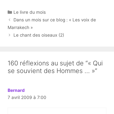
Catégories
Le livre du mois
Dans un mois sur ce blog : « Les voix de
Marrakech »
Le chant des oiseaux (2)
160 réflexions au sujet de “« Qui
se souvient des Hommes … »”
Bernard
7 avril 2009 à 7:00