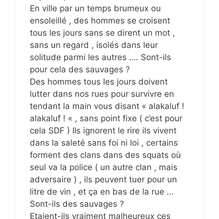
En ville par un temps brumeux ou
ensoleillé , des hommes se croisent
tous les jours sans se dirent un mot ,
sans un regard , isolés dans leur
solitude parmi les autres …. Sont-ils
pour cela des sauvages ?
Des hommes tous les jours doivent
lutter dans nos rues pour survivre en
tendant la main vous disant « alakaluf !
alakaluf ! « , sans point fixe ( c’est pour
cela SDF ) Ils ignorent le rire ils vivent
dans la saleté sans foi ni loi , certains
forment des clans dans des squats où
seul va la police ( un autre clan , mais
adversaire ) , ils peuvent tuer pour un
litre de vin , et ça en bas de la rue …
Sont-ils des sauvages ?
Etaient-ils vraiment malheureux ces