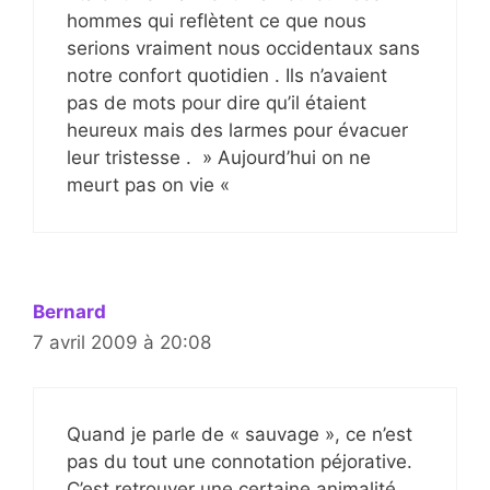
hommes qui reflètent ce que nous
serions vraiment nous occidentaux sans
notre confort quotidien . Ils n’avaient
pas de mots pour dire qu’il étaient
heureux mais des larmes pour évacuer
leur tristesse . » Aujourd’hui on ne
meurt pas on vie «
Bernard
7 avril 2009 à 20:08
Quand je parle de « sauvage », ce n’est
pas du tout une connotation péjorative.
C’est retrouver une certaine animalité,