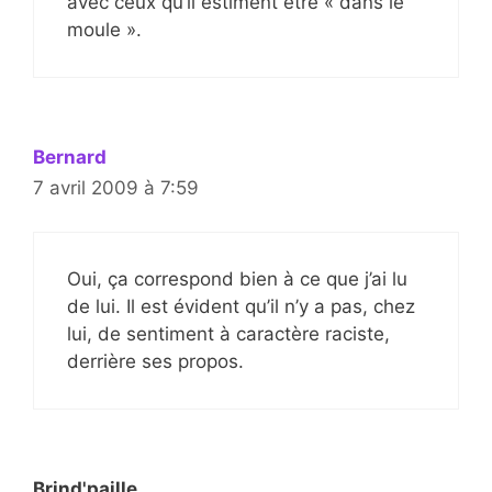
avec ceux qu’il estiment être « dans le
moule ».
Bernard
7 avril 2009 à 7:59
Oui, ça correspond bien à ce que j’ai lu
de lui. Il est évident qu’il n’y a pas, chez
lui, de sentiment à caractère raciste,
derrière ses propos.
Brind'paille