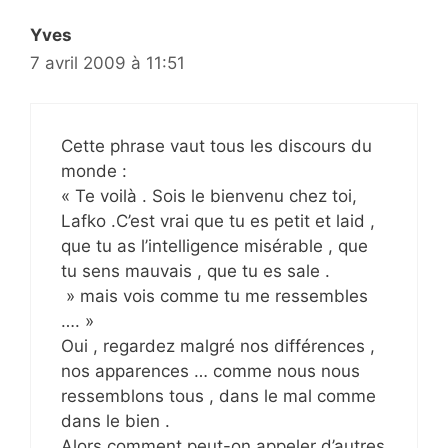
Yves
7 avril 2009 à 11:51
Cette phrase vaut tous les discours du
monde :
« Te voilà . Sois le bienvenu chez toi,
Lafko .C’est vrai que tu es petit et laid ,
que tu as l’intelligence misérable , que
tu sens mauvais , que tu es sale .
» mais vois comme tu me ressembles
…. »
Oui , regardez malgré nos différences ,
nos apparences … comme nous nous
ressemblons tous , dans le mal comme
dans le bien .
Alors comment peut-on appeler d’autres