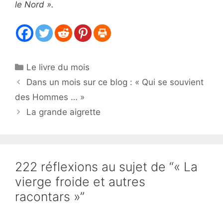
le Nord ».
Catégories
Le livre du mois
Dans un mois sur ce blog : « Qui se souvient
des Hommes … »
La grande aigrette
222 réflexions au sujet de “« La
vierge froide et autres
racontars »”