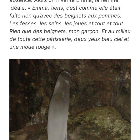
absence. Alors on invente Emma, la femme
idéale.
« Emma, tiens, c’est comme elle était
faite rien qu’avec des beignets aux pommes.
Les fesses, les seins, les joues et tout et tout.
Rien que des beignets, mon garçon. Et au milieu
de toute cette pâtisserie, deux yeux bleu ciel et
une moue rouge ».