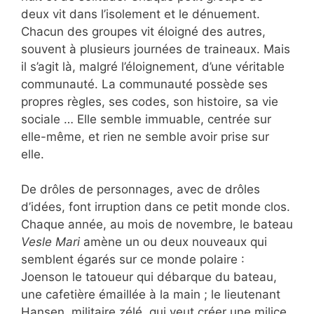
deux vit dans l’isolement et le dénuement.
Chacun des groupes vit éloigné des autres,
souvent à plusieurs journées de traineaux. Mais
il s’agit là, malgré l’éloignement, d’une véritable
communauté. La communauté possède ses
propres règles, ses codes, son histoire, sa vie
sociale … Elle semble immuable, centrée sur
elle-même, et rien ne semble avoir prise sur
elle.
De drôles de personnages, avec de drôles
d’idées, font irruption dans ce petit monde clos.
Chaque année, au mois de novembre, le bateau
Vesle Mari
amène un ou deux nouveaux qui
semblent égarés sur ce monde polaire :
Joenson le tatoueur qui débarque du bateau,
une cafetière émaillée à la main ; le lieutenant
Hansen, militaire zélé, qui veut créer une milice