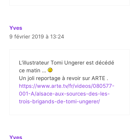
Yves
9 février 2019 à 13:24
L’illustrateur Tomi Ungerer est décédé
ce matin …
Un joli reportage à revoir sur ARTE .
https://www.arte.tv/fr/videos/080577-
001-A/alsace-aux-sources-des-les-
trois-brigands-de-tomi-ungerer/
Yves