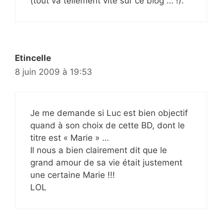
(tout va tellement vite sur ce blog … !).
Etincelle
8 juin 2009 à 19:53
Je me demande si Luc est bien objectif
quand à son choix de cette BD, dont le
titre est « Marie » …
Il nous a bien clairement dit que le
grand amour de sa vie était justement
une certaine Marie !!!
LOL