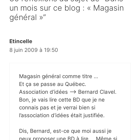
un mois sur ce blog : « Magasin
général »”
Etincelle
8 juin 2009 à 19:50
Magasin général comme titre …
Et ça se passe au Québec.
Association d’idées —–> Bernard Clavel.
Bon, je vais lire cette BD que je ne
connais pas et je verrai bien si
l’association d’idées était justifiée.
Dis, Bernard, est-ce que moi aussi je
peux proposer une BD à lire … Même si