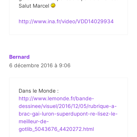
Salut Marcel
http://www.ina.fr/video/VDD14029934
Bernard
6 décembre 2016 à 9:06
Dans le Monde :
http://www.lemonde.fr/bande-
dessinee/visuel/2016/12/05/rubrique-a-
brac-gai-luron-superdupont-re-lisez-le-
meilleur-de-
gotlib_5043676_4420272.html