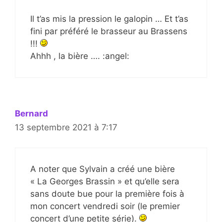
Il t’as mis la pression le galopin … Et t’as
fini par préféré le brasseur au Brassens
!!!
Ahhh , la bière …. :angel:
Bernard
13 septembre 2021 à 7:17
A noter que Sylvain a créé une bière
« La Georges Brassin » et qu’elle sera
sans doute bue pour la première fois à
mon concert vendredi soir (le premier
concert d’une petite série).