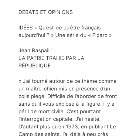
DEBATS ET OPINIONS
IDÉES « Qu’est-ce qu’être français
aujourd’hui ? » Une série du « Figaro »
Jean Raspail :
LA PATRIE TRAHIE PAR LA
RÉPUBLIQUE
« J’ai tourné autour de ce thème comme
un maître-chien mis en présence d’un
colis piégé. Difficile de l’aborder de front
sans qu’il vous explose à la figure. Il y a
péril de mort civile. C’est pourtant
l’interrogation capitale. J’ai hésité.
D’autant plus qu’en 1973, en publiant Le
Camp des saints, j’ai déjà à peu près