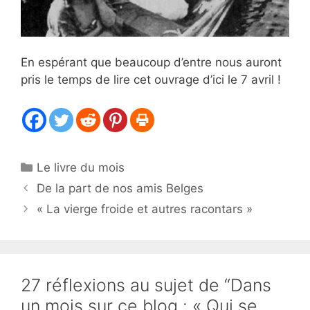
En espérant que beaucoup d’entre nous auront
pris le temps de lire cet ouvrage d’ici le 7 avril !
Catégories
Le livre du mois
De la part de nos amis Belges
« La vierge froide et autres racontars »
27 réflexions au sujet de “Dans
un mois sur ce blog : « Qui se