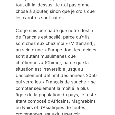
tout dit là-dessus. Je n’ai pas grand-
chose à ajouter, sinon que je crois que
les carottes sont cuites.
Car je suis persuadé que notre destin
de Français est scellé, parce qu’« ils
sont chez eux chez moi » (Mitterrand),
au sein d’une « Europe dont les racines
sont autant musulmanes que
chrétiennes » (Chirac), parce que la
situation est irréversible jusqu’au
basculement définitif des années 2050
qui verra les « Français de souche » se
compter seulement la moitié la plus
âgée de la population du pays, le reste
étant composé d’Africains, Maghrébins
ou Noirs et d’Asiatiques de toutes
provenances issus du réservoir