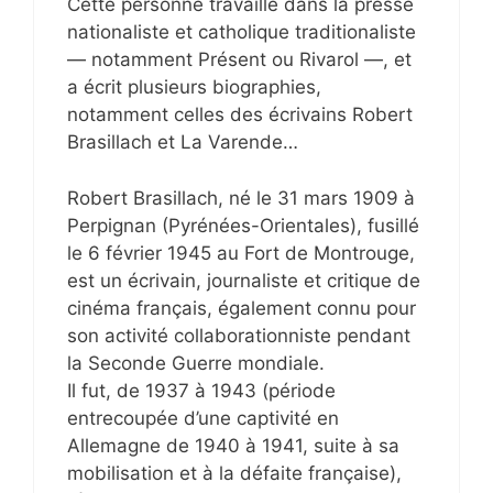
Cette personne travaille dans la presse
nationaliste et catholique traditionaliste
— notamment Présent ou Rivarol —, et
a écrit plusieurs biographies,
notamment celles des écrivains Robert
Brasillach et La Varende…
Robert Brasillach, né le 31 mars 1909 à
Perpignan (Pyrénées-Orientales), fusillé
le 6 février 1945 au Fort de Montrouge,
est un écrivain, journaliste et critique de
cinéma français, également connu pour
son activité collaborationniste pendant
la Seconde Guerre mondiale.
Il fut, de 1937 à 1943 (période
entrecoupée d’une captivité en
Allemagne de 1940 à 1941, suite à sa
mobilisation et à la défaite française),