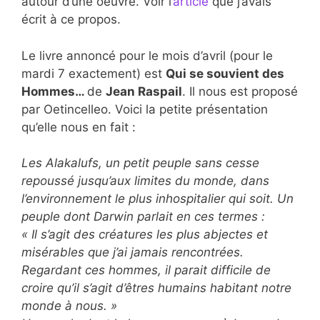
autour d’une oeuvre. Voir l’
article
que j’avais
écrit à ce propos.
Le livre annoncé pour le mois d’avril (pour le
mardi 7 exactement) est
Qui se souvient des
Hommes…
de
Jean Raspail
. Il nous est proposé
par Oetincelleo. Voici la petite présentation
qu’elle nous en fait :
Les Alakalufs, un petit peuple sans cesse
repoussé jusqu’aux limites du monde, dans
l’environnement le plus inhospitalier qui soit.
Un
peuple dont Darwin parlait en ces termes :
« Il s’agit des créatures les plus abjectes et
misérables que j’ai jamais rencontrées.
Regardant ces hommes, il parait difficile de
croire qu’il s’agit d’êtres humains habitant notre
monde à nous. »