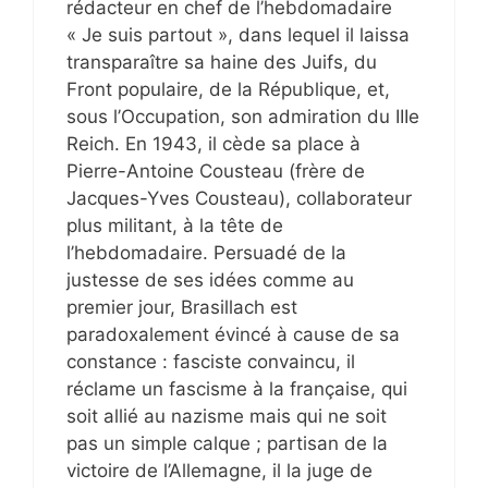
rédacteur en chef de l’hebdomadaire
« Je suis partout », dans lequel il laissa
transparaître sa haine des Juifs, du
Front populaire, de la République, et,
sous l’Occupation, son admiration du IIIe
Reich. En 1943, il cède sa place à
Pierre-Antoine Cousteau (frère de
Jacques-Yves Cousteau), collaborateur
plus militant, à la tête de
l’hebdomadaire. Persuadé de la
justesse de ses idées comme au
premier jour, Brasillach est
paradoxalement évincé à cause de sa
constance : fasciste convaincu, il
réclame un fascisme à la française, qui
soit allié au nazisme mais qui ne soit
pas un simple calque ; partisan de la
victoire de l’Allemagne, il la juge de