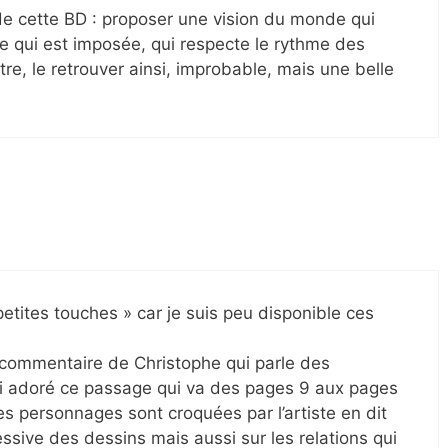
t de cette BD : proposer une vision du monde qui
e qui est imposée, qui respecte le rythme des
re, le retrouver ainsi, improbable, mais une belle
 petites touches » car je suis peu disponible ces
le commentaire de Christophe qui parle des
’ai adoré ce passage qui va des pages 9 aux pages
es personnages sont croquées par l’artiste en dit
essive des dessins mais aussi sur les relations qui