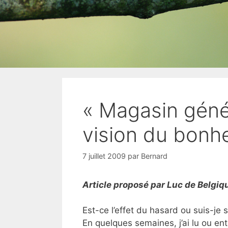
« Magasin génér
vision du bonh
7 juillet 2009
par
Bernard
Article proposé par Luc de Belgiq
Est-ce l’effet du hasard ou suis-je
En quelques semaines, j’ai lu ou en