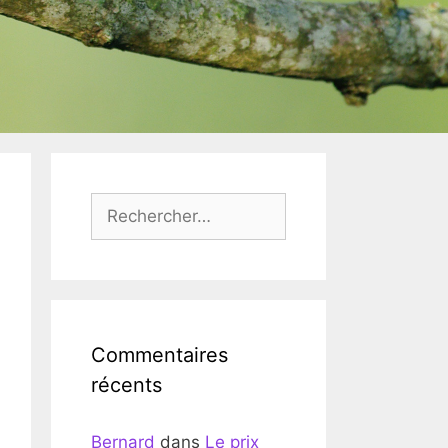
Rechercher :
Commentaires
récents
Bernard
dans
Le prix