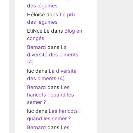
des légumes
Héloïse
dans
Le prix
des légumes
EtiNcelLe
dans
Blog en
congés
Bernard
dans
La
diversité des piments
(4)
luc
dans
La diversité
des piments (4)
Bernard
dans
Les
haricots : quand les
semer ?
luc
dans
Les haricots :
quand les semer ?
Bernard
dans
Les