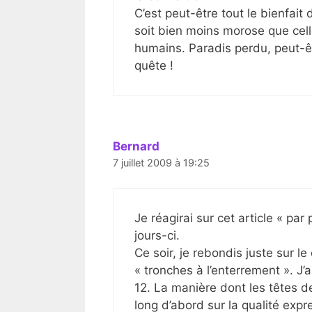
C’est peut-être tout le bienfai
soit bien moins morose que cell
humains. Paradis perdu, peut-êt
quête !
Bernard
7 juillet 2009 à 19:25
Je réagirai sur cet article « par
jours-ci.
Ce soir, je rebondis juste sur 
« tronches à l’enterrement ». J
12. La manière dont les têtes d
long d’abord sur la qualité expr