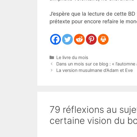
J’espère que la lecture de cette BD
prétexte pour encore refaire le mon
Catégories
Le livre du mois
Dans un mois sur ce blog : « l’automne 
La version musulmane d’Adam et Eve
79 réflexions au suj
certaine vision du b