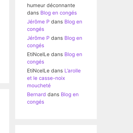
humeur déconnante
dans
Blog en congés
Jérôme P
dans
Blog en
congés
Jérôme P
dans
Blog en
congés
EtiNcelLe
dans
Blog en
congés
EtiNcelLe
dans
L’arolle
et le casse-noix
moucheté
Bernard
dans
Blog en
congés