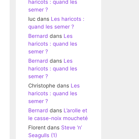
haricots : quand les
semer ?
luc
dans
Les haricots :
quand les semer ?
Bernard
dans
Les
haricots : quand les
semer ?
Bernard
dans
Les
haricots : quand les
semer ?
Christophe
dans
Les
haricots : quand les
semer ?
Bernard
dans
L’arolle et
le casse-noix moucheté
Florent
dans
Steve ‘n’
Seagulls (1)