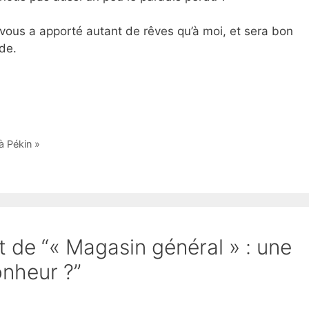
 vous a apporté autant de rêves qu’à moi, et sera bon
de.
à Pékin »
et de “« Magasin général » : une
onheur ?”