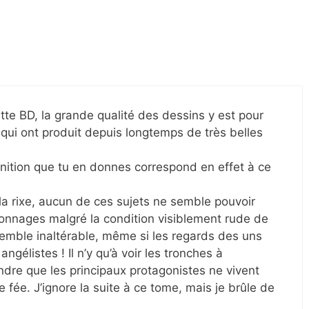
 cette BD, la grande qualité des dessins y est pour
qui ont produit depuis longtemps de très belles
finition que tu en donnes correspond en effet à ce
n, la rixe, aucun de ces sujets ne semble pouvoir
onnages malgré la condition visiblement rude de
semble inaltérable, même si les regards des uns
angélistes ! Il n’y qu’à voir les tronches à
dre que les principaux protagonistes ne vivent
fée. J’ignore la suite à ce tome, mais je brûle de