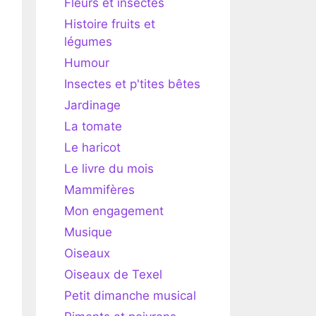
Fleurs et insectes
Histoire fruits et
légumes
Humour
Insectes et p'tites bêtes
Jardinage
La tomate
Le haricot
Le livre du mois
Mammifères
Mon engagement
Musique
Oiseaux
Oiseaux de Texel
Petit dimanche musical