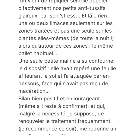
l’on vient de repiquer semble appeler
olfactivement nos petits anti-tussifs
glaireux, par son ‘stress’… Et là… rien :
une ou deux limaces seulement sur les
zones traitées et pas une seule sur les
plantes elles-mêmes (de toute la nuit !)
alors qu’autour de ces zones : le même
ballet habituel…
Une seule petite maline a su contourner
le dispositif : elle avait repéré une feuille
affleurant le sol et l’a attaquée par en-
dessous, face qui n’avait pas reçu de
macération…
Bilan bien positif et encourageant
(même s’il reste à confirmer), et qui,
malgré la nécessité, je suppose, de
renouveler le traitement fréquemment
(je recommence ce soir), me redonne un