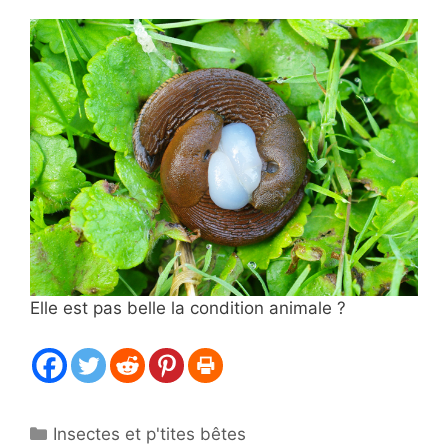
Elle est pas belle la condition animale ?
Catégories
Insectes et p'tites bêtes