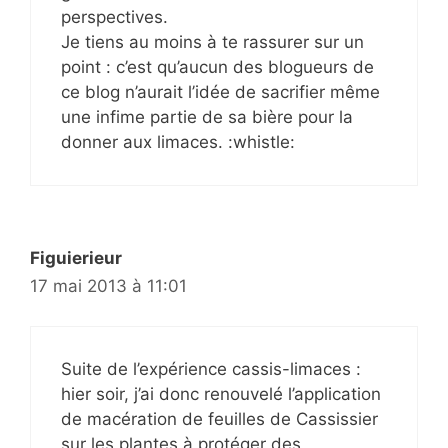
perspectives.
Je tiens au moins à te rassurer sur un
point : c’est qu’aucun des blogueurs de
ce blog n’aurait l’idée de sacrifier même
une infime partie de sa bière pour la
donner aux limaces. :whistle:
Figuierieur
17 mai 2013 à 11:01
Suite de l’expérience cassis-limaces :
hier soir, j’ai donc renouvelé l’application
de macération de feuilles de Cassissier
sur les plantes à protéger des