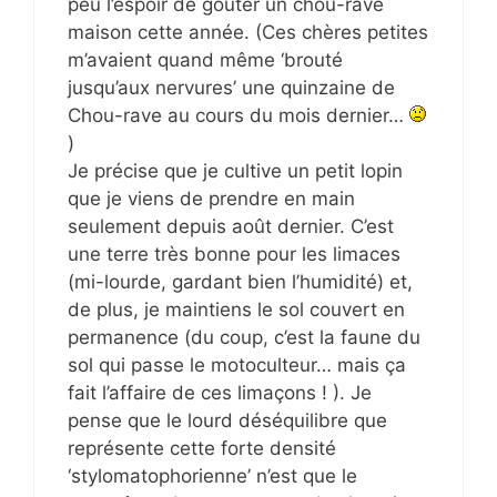
peu l’espoir de goûter un chou-rave
maison cette année. (Ces chères petites
m’avaient quand même ‘brouté
jusqu’aux nervures’ une quinzaine de
Chou-rave au cours du mois dernier…
)
Je précise que je cultive un petit lopin
que je viens de prendre en main
seulement depuis août dernier. C’est
une terre très bonne pour les limaces
(mi-lourde, gardant bien l’humidité) et,
de plus, je maintiens le sol couvert en
permanence (du coup, c’est la faune du
sol qui passe le motoculteur… mais ça
fait l’affaire de ces limaçons ! ). Je
pense que le lourd déséquilibre que
représente cette forte densité
‘stylomatophorienne’ n’est que le