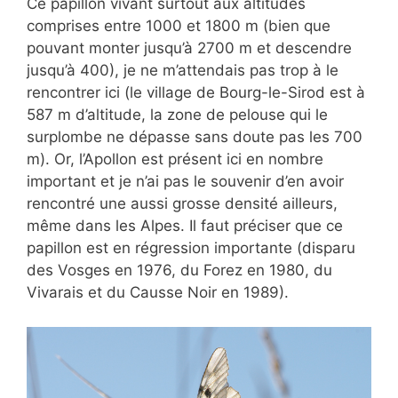
Ce papillon vivant
surtout aux altitudes
comprises entre 1000 et 1800 m (bien que
pouvant monter jusqu’à 2700 m et descendre
jusqu’à 400), je ne m’attendais pas trop à le
rencontrer ici (le village de Bourg-le-Sirod est à
587 m d’altitude, la zone de pelouse qui le
surplombe ne dépasse sans doute pas les 700
m). Or, l’Apollon est présent ici en nombre
important et je n’ai pas le souvenir d’en avoir
rencontré une aussi grosse densité ailleurs,
même dans les Alpes. Il faut préciser que ce
papillon est en régression importante (disparu
des Vosges en 1976, du Forez en 1980, du
Vivarais et du Causse Noir en 1989).