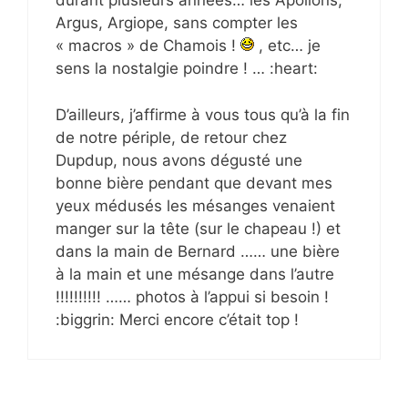
durant plusieurs années… les Apollons,
Argus, Argiope, sans compter les
« macros » de Chamois !
, etc… je
sens la nostalgie poindre ! … :heart:
D’ailleurs, j’affirme à vous tous qu’à la fin
de notre périple, de retour chez
Dupdup, nous avons dégusté une
bonne bière pendant que devant mes
yeux médusés les mésanges venaient
manger sur la tête (sur le chapeau !) et
dans la main de Bernard …… une bière
à la main et une mésange dans l’autre
!!!!!!!!!! …… photos à l’appui si besoin !
:biggrin: Merci encore c’était top !