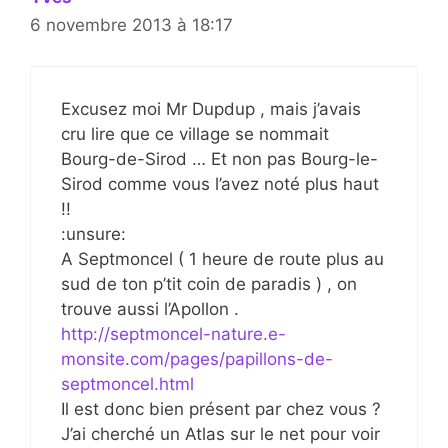
6 novembre 2013 à 18:17
Excusez moi Mr Dupdup , mais j’avais
cru lire que ce village se nommait
Bourg-de-Sirod … Et non pas Bourg-le-
Sirod comme vous l’avez noté plus haut
!!
:unsure:
A Septmoncel ( 1 heure de route plus au
sud de ton p’tit coin de paradis ) , on
trouve aussi l’Apollon .
http://septmoncel-nature.e-
monsite.com/pages/papillons-de-
septmoncel.html
Il est donc bien présent par chez vous ?
J’ai cherché un Atlas sur le net pour voir