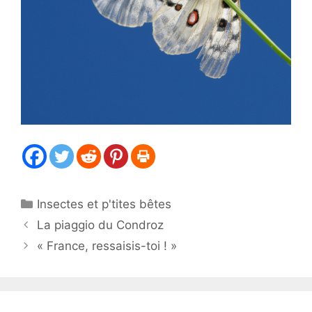
Catégories
Insectes et p'tites bêtes
La piaggio du Condroz
« France, ressaisis-toi ! »