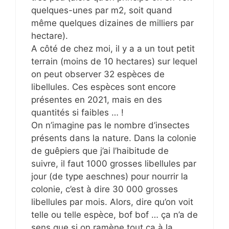
quelques-unes par m2, soit quand
même quelques dizaines de milliers par
hectare).
A côté de chez moi, il y a a un tout petit
terrain (moins de 10 hectares) sur lequel
on peut observer 32 espèces de
libellules. Ces espèces sont encore
présentes en 2021, mais en des
quantités si faibles … !
On n’imagine pas le nombre d’insectes
présents dans la nature. Dans la colonie
de guêpiers que j’ai l’haibitude de
suivre, il faut 1000 grosses libellules par
jour (de type aeschnes) pour nourrir la
colonie, c’est à dire 30 000 grosses
libellules par mois. Alors, dire qu’on voit
telle ou telle espèce, bof bof … ça n’a de
sens que si on ramène tout ça à la