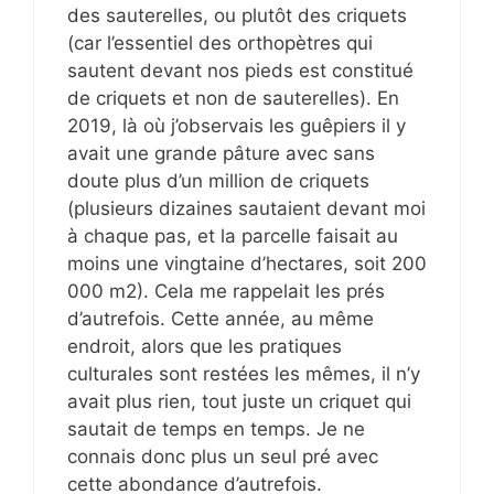
des sauterelles, ou plutôt des criquets
(car l’essentiel des orthopètres qui
sautent devant nos pieds est constitué
de criquets et non de sauterelles). En
2019, là où j’observais les guêpiers il y
avait une grande pâture avec sans
doute plus d’un million de criquets
(plusieurs dizaines sautaient devant moi
à chaque pas, et la parcelle faisait au
moins une vingtaine d’hectares, soit 200
000 m2). Cela me rappelait les prés
d’autrefois. Cette année, au même
endroit, alors que les pratiques
culturales sont restées les mêmes, il n’y
avait plus rien, tout juste un criquet qui
sautait de temps en temps. Je ne
connais donc plus un seul pré avec
cette abondance d’autrefois.