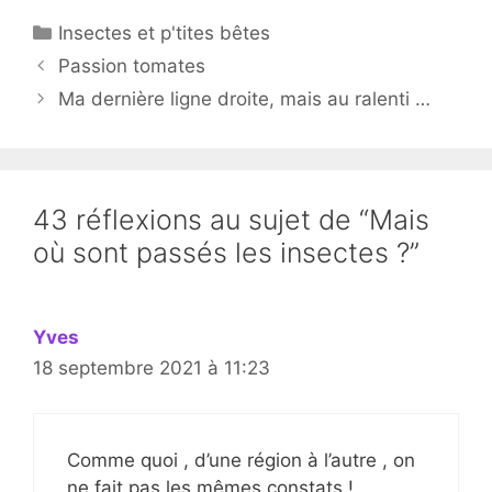
Catégories
Insectes et p'tites bêtes
Passion tomates
Ma dernière ligne droite, mais au ralenti …
43 réflexions au sujet de “Mais
où sont passés les insectes ?”
Yves
18 septembre 2021 à 11:23
Comme quoi , d’une région à l’autre , on
ne fait pas les mêmes constats !