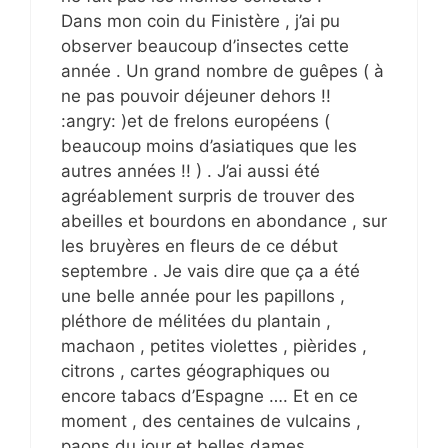
Dans mon coin du Finistère , j’ai pu
observer beaucoup d’insectes cette
année . Un grand nombre de guêpes ( à
ne pas pouvoir déjeuner dehors !!
:angry: )et de frelons européens (
beaucoup moins d’asiatiques que les
autres années !! ) . J’ai aussi été
agréablement surpris de trouver des
abeilles et bourdons en abondance , sur
les bruyères en fleurs de ce début
septembre . Je vais dire que ça a été
une belle année pour les papillons ,
pléthore de mélitées du plantain ,
machaon , petites violettes , pièrides ,
citrons , cartes géographiques ou
encore tabacs d’Espagne …. Et en ce
moment , des centaines de vulcains ,
paons du jour et belles dames