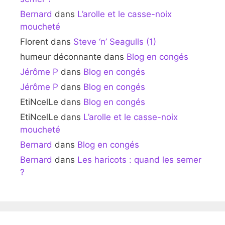
Bernard
dans
L’arolle et le casse-noix
moucheté
Florent
dans
Steve ‘n’ Seagulls (1)
humeur déconnante
dans
Blog en congés
Jérôme P
dans
Blog en congés
Jérôme P
dans
Blog en congés
EtiNcelLe
dans
Blog en congés
EtiNcelLe
dans
L’arolle et le casse-noix
moucheté
Bernard
dans
Blog en congés
Bernard
dans
Les haricots : quand les semer
?