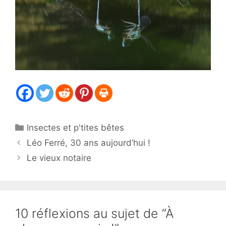
Catégories
Insectes et p'tites bêtes
Léo Ferré, 30 ans aujourd’hui !
Le vieux notaire
10 réflexions au sujet de “À