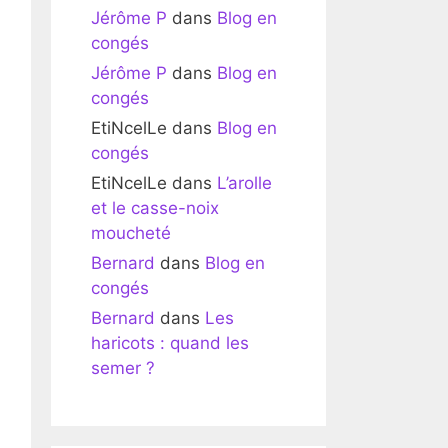
Jérôme P
dans
Blog en
congés
Jérôme P
dans
Blog en
congés
EtiNcelLe
dans
Blog en
congés
EtiNcelLe
dans
L’arolle
et le casse-noix
moucheté
Bernard
dans
Blog en
congés
Bernard
dans
Les
haricots : quand les
semer ?