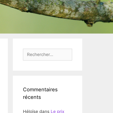
Rechercher :
Commentaires
récents
Héloïse
dans
Le prix