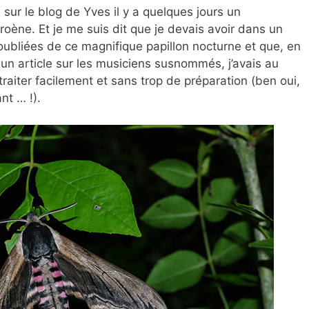
 sur le blog de Yves il y a quelques jours un
oène. Et je me suis dit que je devais avoir dans un
ubliées de ce magnifique papillon nocturne et que, en
 un article sur les musiciens susnommés, j’avais au
traiter facilement et sans trop de préparation (ben oui,
nt … !).