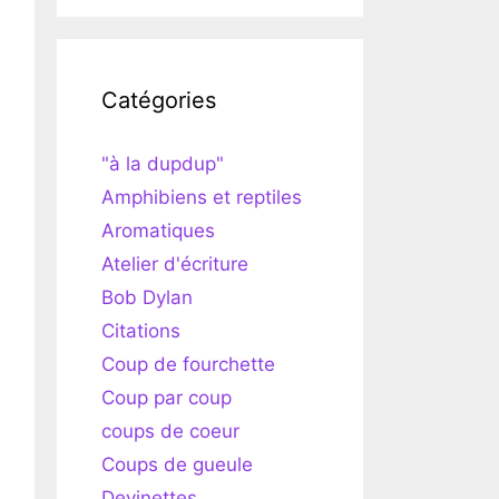
Catégories
"à la dupdup"
Amphibiens et reptiles
Aromatiques
Atelier d'écriture
Bob Dylan
Citations
Coup de fourchette
Coup par coup
coups de coeur
Coups de gueule
Devinettes