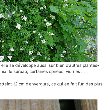
s elle se développe aussi sur bien d’autres plantes-
ythia, le sureau, certaines spirées, viornes …
atteint 12 cm d’envergure, ce qui en fait l’un des plus