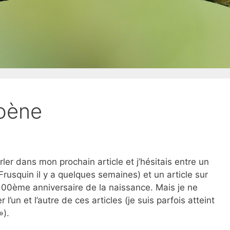
roène
ler dans mon prochain article et j’hésitais entre un
Frusquin il y a quelques semaines) et un article sur
 100ème anniversaire de la naissance. Mais je ne
’un et l’autre de ces articles (je suis parfois atteint
»).