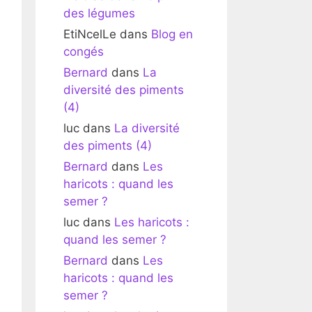
des légumes
EtiNcelLe
dans
Blog en
congés
Bernard
dans
La
diversité des piments
(4)
luc
dans
La diversité
des piments (4)
Bernard
dans
Les
haricots : quand les
semer ?
luc
dans
Les haricots :
quand les semer ?
Bernard
dans
Les
haricots : quand les
semer ?