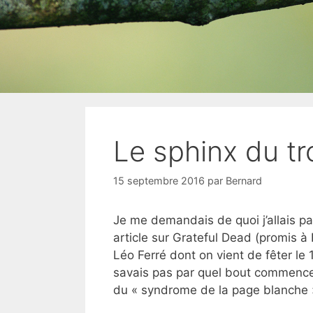
Le sphinx du t
15 septembre 2016
par
Bernard
Je me demandais de quoi j’allais par
article sur Grateful Dead (promis à 
Léo Ferré dont on vient de fêter le
savais pas par quel bout commencer l
du « syndrome de la page blanche 