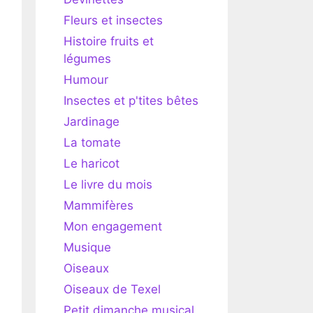
Fleurs et insectes
Histoire fruits et
légumes
Humour
Insectes et p'tites bêtes
Jardinage
La tomate
Le haricot
Le livre du mois
Mammifères
Mon engagement
Musique
Oiseaux
Oiseaux de Texel
Petit dimanche musical