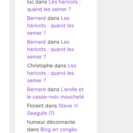
luc
dans
Les haricots :
quand les semer ?
Bernard
dans
Les
haricots : quand les
semer ?
Bernard
dans
Les
haricots : quand les
semer ?
Christophe
dans
Les
haricots : quand les
semer ?
Bernard
dans
L’arolle et
le casse-noix moucheté
Florent
dans
Steve ‘n’
Seagulls (1)
humeur déconnante
dans
Blog en congés