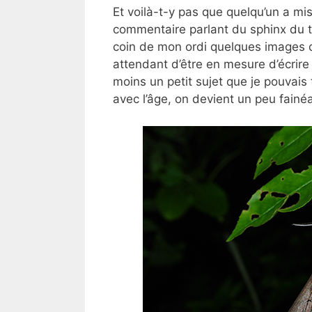
Et voilà-t-y pas que quelqu’un a mis
commentaire parlant du sphinx du tr
coin de mon ordi quelques images o
attendant d’être en mesure d’écrire
moins un petit sujet que je pouvais 
avec l’âge, on devient un peu fainéa