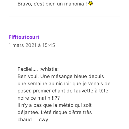
Bravo, c’est bien un mahonia !
Fifitoutcourt
1 mars 2021 à 15:45
Facile!…. :whistle:
Ben voui. Une mésange bleue depuis
une semaine au nichoir que je venais de
poser, premier chant de fauvette à tête
noire ce matin !!??
Il n’y a pas que la météo qui soit
déjantée. L’été risque d’être très
chaud… :cwy: