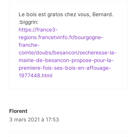
Le bois est gratos chez vous, Bernard.
:biggrin:
https://france3-
regions.francetvinfo.fr/bourgogne-
franche-
comte/doubs/besancon/secheresse-la-
mairie-de-besancon-propose-pour-la-
premiere-fois-ses-bois-en-affouage-
1977448.html
Florent
3 mars 2021 à 17:53