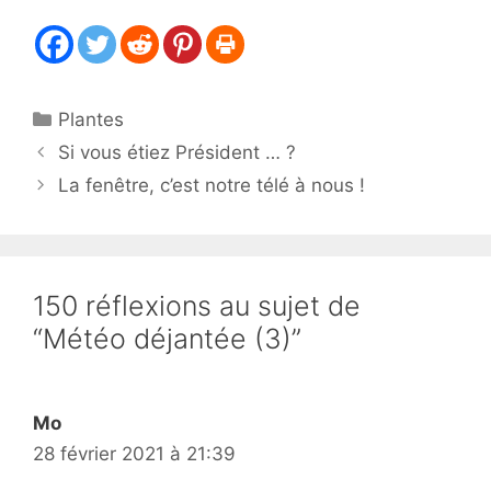
Catégories
Plantes
Si vous étiez Président … ?
La fenêtre, c’est notre télé à nous !
150 réflexions au sujet de
“Météo déjantée (3)”
Mo
28 février 2021 à 21:39