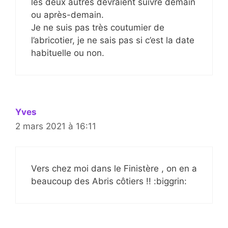
les deux autres devraient suivre demain
ou après-demain.
Je ne suis pas très coutumier de
l’abricotier, je ne sais pas si c’est la date
habituelle ou non.
Yves
2 mars 2021 à 16:11
Vers chez moi dans le Finistère , on en a
beaucoup des Abris côtiers !! :biggrin: