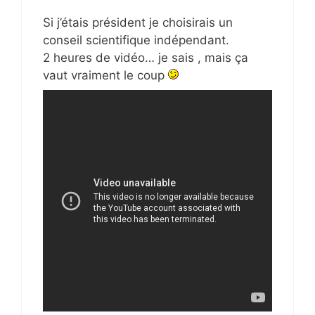
Si j’étais président je choisirais un
conseil scientifique indépendant.
2 heures de vidéo… je sais , mais ça
vaut vraiment le coup