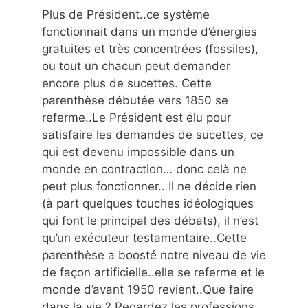
Plus de Président..ce système
fonctionnait dans un monde d’énergies
gratuites et très concentrées (fossiles),
ou tout un chacun peut demander
encore plus de sucettes. Cette
parenthèse débutée vers 1850 se
referme..Le Président est élu pour
satisfaire les demandes de sucettes, ce
qui est devenu impossible dans un
monde en contraction… donc celà ne
peut plus fonctionner.. Il ne décide rien
(à part quelques touches idéologiques
qui font le principal des débats), il n’est
qu’un exécuteur testamentaire..Cette
parenthèse a boosté notre niveau de vie
de façon artificielle..elle se referme et le
monde d’avant 1950 revient..Que faire
dans la vie ? Regardez les professions