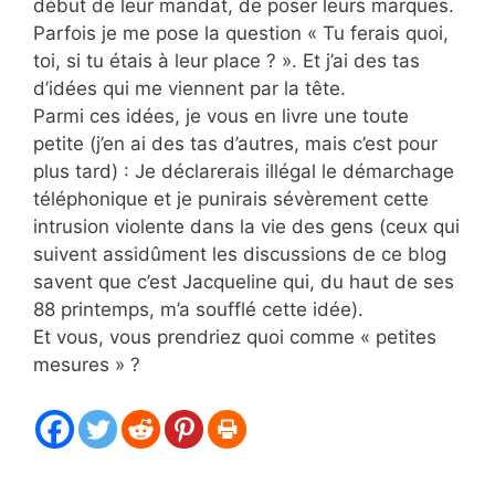
début de leur mandat, de poser leurs marques.
Parfois je me pose la question « Tu ferais quoi,
toi, si tu étais à leur place ? ». Et j’ai des tas
d’idées qui me viennent par la tête.
Parmi ces idées, je vous en livre une toute
petite (j’en ai des tas d’autres, mais c’est pour
plus tard) : Je déclarerais illégal le démarchage
téléphonique et je punirais sévèrement cette
intrusion violente dans la vie des gens (ceux qui
suivent assidûment les discussions de ce blog
savent que c’est Jacqueline qui, du haut de ses
88 printemps, m’a soufflé cette idée).
Et vous, vous prendriez quoi comme « petites
mesures » ?