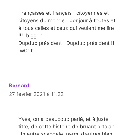
Françaises et français , citoyennes et
citoyens du monde , bonjour à toutes et
à tous celles et ceux qui veulent me lire
!!! :biggrin:
Dupdup président , Dupdup président !!!
:w00t:
Bernard
27 février 2021 à 11:22
Yves, on a beaucoup parlé, et à juste
titre, de cette histoire de bruant ortolan.
Un autre scandale, parmi d’autres bien