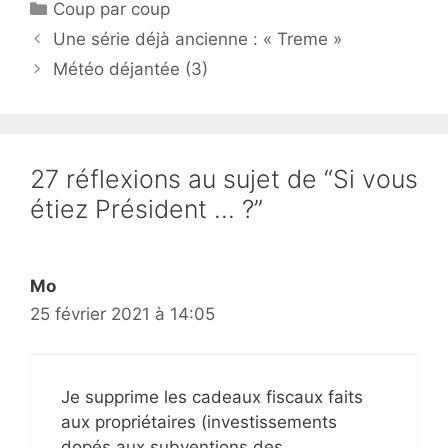
Catégories
Coup par coup
Une série déjà ancienne : « Treme »
Météo déjantée (3)
27 réflexions au sujet de “Si vous
étiez Président … ?”
Mo
25 février 2021 à 14:05
Je supprime les cadeaux fiscaux faits
aux propriétaires (investissements
dopés aux subventions des