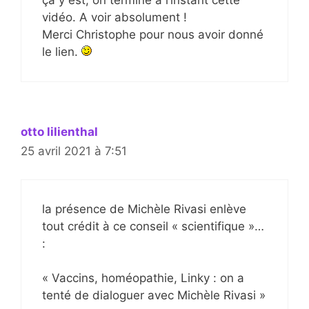
ça y est, on termine à l’instant cette
vidéo. A voir absolument !
Merci Christophe pour nous avoir donné
le lien.
otto lilienthal
25 avril 2021 à 7:51
la présence de Michèle Rivasi enlève
tout crédit à ce conseil « scientifique »…
:
« Vaccins, homéopathie, Linky : on a
tenté de dialoguer avec Michèle Rivasi »