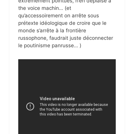
extrèmement pointues, n’en déplaise à
the voice machin… (et
qu’accessoirement on arrête sous
prétexte idéologique de croire que le
monde s’arrête à la frontière
russophone, faudrait juste déconnecter
le poutinisme panrusse… )