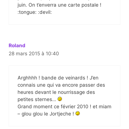
juin. On t’enverra une carte postale !
:tongue: :devil:
Roland
28 mars 2015 à 10:40
Arghhhh ! bande de veinards ! J’en
connais une qui va encore passer des
heures devant le nourrissage des
petites sternes…
Grand moment ce février 2010 ! et miam
– glou glou le Jortjeche !