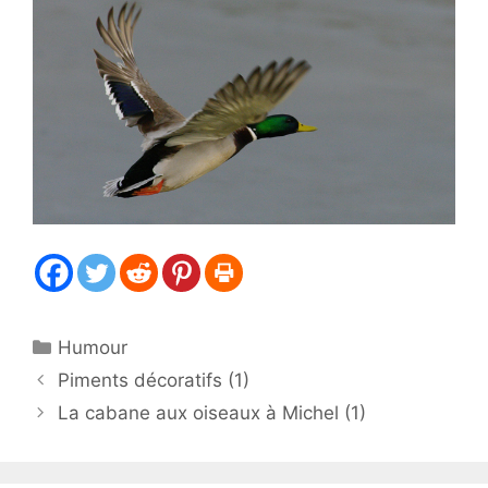
Catégories
Humour
Piments décoratifs (1)
La cabane aux oiseaux à Michel (1)