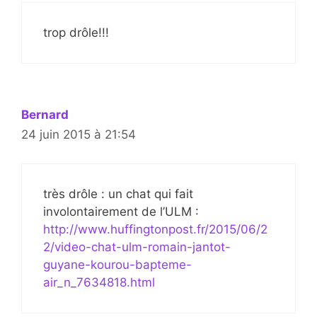
trop drôle!!!
Bernard
24 juin 2015 à 21:54
très drôle : un chat qui fait
involontairement de l’ULM :
http://www.huffingtonpost.fr/2015/06/2
2/video-chat-ulm-romain-jantot-
guyane-kourou-bapteme-
air_n_7634818.html