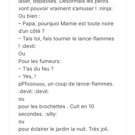
laser, dépassés. Désormais les petits
vont pouvoir vraiment s’amuser ! :ninja:
Ou bien :
– Papa, pourquoi Mamie est toute noire
d’un côté ?
– Tais toi, fais tourner le lance-flammes
! :devil:
Ou
Pour les fumeurs:
– T’as du feu ?
– Yes, !
pPfooouuu, un coup de lance-flammes.
:devil: :devil:
ou
pour les brochettes . Cuit en 10
secondes. :silly:
ou
pour éclairer le jardin la nuit. Très joli.