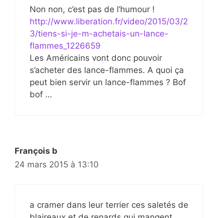
Non non, c’est pas de l’humour !
http://www.liberation.fr/video/2015/03/2
3/tiens-si-je-m-achetais-un-lance-
flammes_1226659
Les Américains vont donc pouvoir
s’acheter des lance-flammes. A quoi ça
peut bien servir un lance-flammes ? Bof
bof …
François b
24 mars 2015 à 13:10
a cramer dans leur terrier ces saletés de
blaireaux et de renards qui mangent