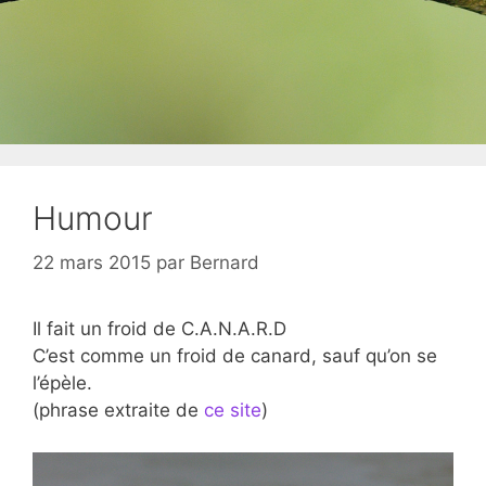
Humour
22 mars 2015
par
Bernard
Il fait un froid de C.A.N.A.R.D
C’est comme un froid de canard, sauf qu’on se
l’épèle.
(phrase extraite de
ce site
)