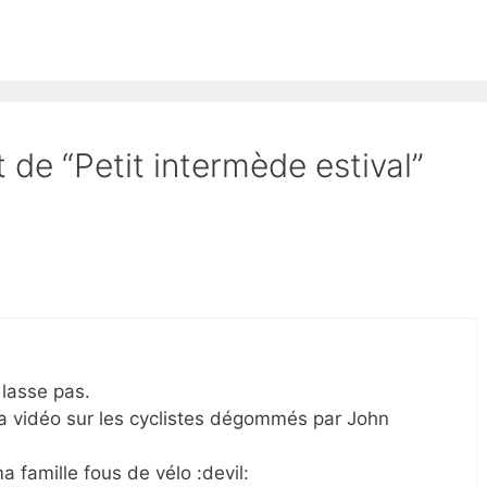
t de “Petit intermède estival”
 lasse pas.
la vidéo sur les cyclistes dégommés par John
a famille fous de vélo :devil: