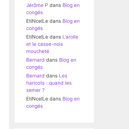
Jérôme P
dans
Blog en
congés
EtiNcelLe
dans
Blog en
congés
EtiNcelLe
dans
L’arolle
et le casse-noix
moucheté
Bernard
dans
Blog en
congés
Bernard
dans
Les
haricots : quand les
semer ?
EtiNcelLe
dans
Blog en
congés