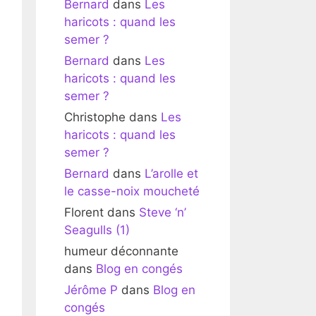
Bernard
dans
Les
haricots : quand les
semer ?
Bernard
dans
Les
haricots : quand les
semer ?
Christophe
dans
Les
haricots : quand les
semer ?
Bernard
dans
L’arolle et
le casse-noix moucheté
Florent
dans
Steve ‘n’
Seagulls (1)
humeur déconnante
dans
Blog en congés
Jérôme P
dans
Blog en
congés