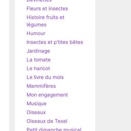
Fleurs et insectes
Histoire fruits et
légumes
Humour
Insectes et p'tites bêtes
Jardinage
La tomate
Le haricot
Le livre du mois
Mammifères
Mon engagement
Musique
Oiseaux
Oiseaux de Texel
Petit dimanche musical