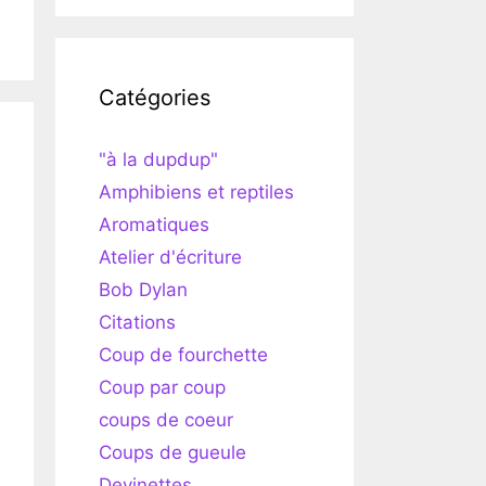
Catégories
"à la dupdup"
Amphibiens et reptiles
Aromatiques
Atelier d'écriture
Bob Dylan
Citations
Coup de fourchette
Coup par coup
coups de coeur
Coups de gueule
Devinettes