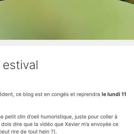
 estival
édent, ce blog est en congés et reprendra
le lundi 11
e petit clin d’oeil humoristique, juste pour coller à
e dois dire que la vidéo que Xavier m’a envoyée ce
eut rire de tout hein ?).