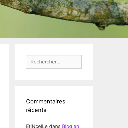
Rechercher :
Commentaires
récents
EtiNcelLe
dans
Blog en