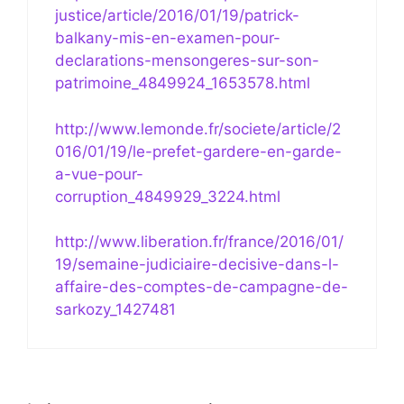
justice/article/2016/01/19/patrick-
balkany-mis-en-examen-pour-
declarations-mensongeres-sur-son-
patrimoine_4849924_1653578.html
http://www.lemonde.fr/societe/article/2
016/01/19/le-prefet-gardere-en-garde-
a-vue-pour-
corruption_4849929_3224.html
http://www.liberation.fr/france/2016/01/
19/semaine-judiciaire-decisive-dans-l-
affaire-des-comptes-de-campagne-de-
sarkozy_1427481