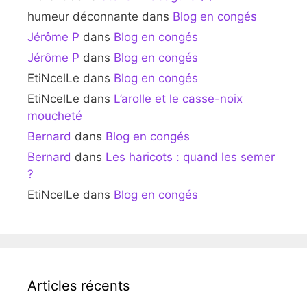
humeur déconnante
dans
Blog en congés
Jérôme P
dans
Blog en congés
Jérôme P
dans
Blog en congés
EtiNcelLe
dans
Blog en congés
EtiNcelLe
dans
L’arolle et le casse-noix
moucheté
Bernard
dans
Blog en congés
Bernard
dans
Les haricots : quand les semer
?
EtiNcelLe
dans
Blog en congés
Articles récents