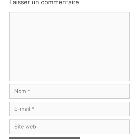
Laisser un commentaire
Commentaire
Nom
E-
mail
Site
web