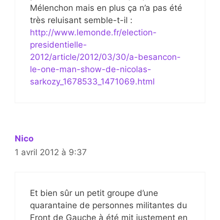
Mélenchon mais en plus ça n’a pas été
très reluisant semble-t-il :
http://www.lemonde.fr/election-
presidentielle-
2012/article/2012/03/30/a-besancon-
le-one-man-show-de-nicolas-
sarkozy_1678533_1471069.html
Nico
1 avril 2012 à 9:37
Et bien sûr un petit groupe d’une
quarantaine de personnes militantes du
Front de Gauche à été mit justement en