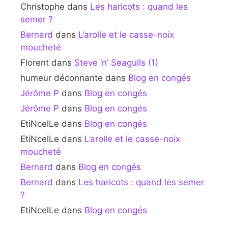
Christophe
dans
Les haricots : quand les
semer ?
Bernard
dans
L’arolle et le casse-noix
moucheté
Florent
dans
Steve ‘n’ Seagulls (1)
humeur déconnante
dans
Blog en congés
Jérôme P
dans
Blog en congés
Jérôme P
dans
Blog en congés
EtiNcelLe
dans
Blog en congés
EtiNcelLe
dans
L’arolle et le casse-noix
moucheté
Bernard
dans
Blog en congés
Bernard
dans
Les haricots : quand les semer
?
EtiNcelLe
dans
Blog en congés