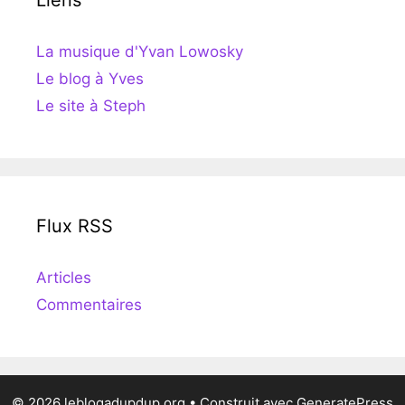
Liens
La musique d'Yvan Lowosky
Le blog à Yves
Le site à Steph
Flux RSS
Articles
Commentaires
© 2026 leblogadupdup.org
• Construit avec
GeneratePress