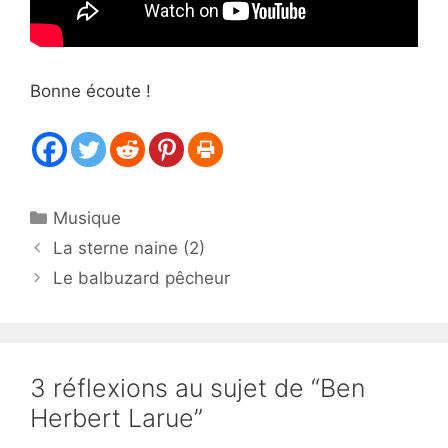
Bonne écoute !
Catégories
Musique
La sterne naine (2)
Le balbuzard pêcheur
3 réflexions au sujet de “Ben
Herbert Larue”