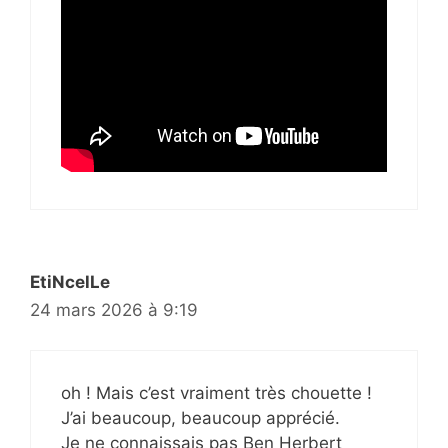
EtiNcelLe
24 mars 2026 à 9:19
oh ! Mais c’est vraiment très chouette !
J’ai beaucoup, beaucoup apprécié.
Je ne connaissais pas Ben Herbert